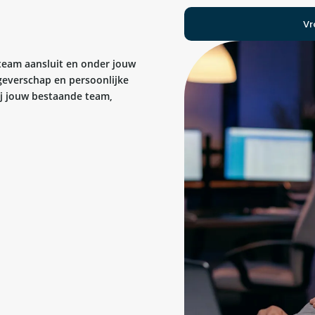
Vr
 team aansluit en onder jouw
kgeverschap en persoonlijke
bij jouw bestaande team,