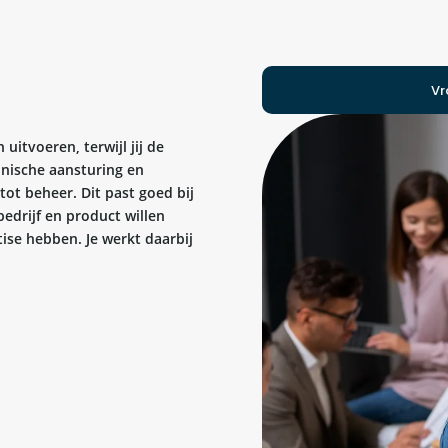
Vr
uitvoeren, terwijl jij de
hnische aansturing en
tot beheer. Dit past goed bij
edrijf en product willen
tise hebben. Je werkt daarbij