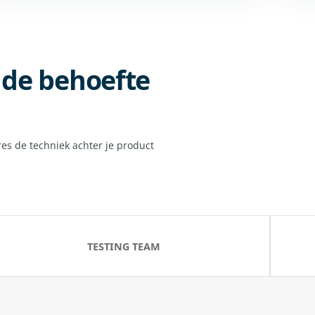
p de behoefte
res de techniek achter je product
TESTING TEAM