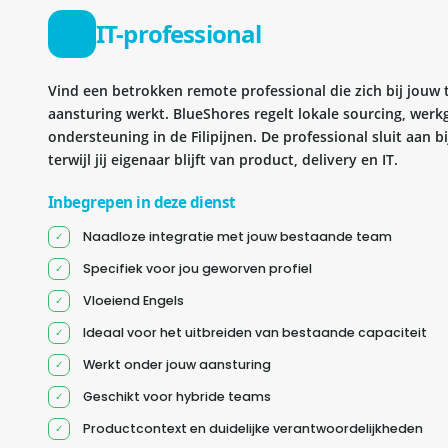
IT-professional
Vind een betrokken remote professional die zich bij jouw
aansturing werkt. BlueShores regelt lokale sourcing, wer
ondersteuning in de Filipijnen. De professional sluit aan 
terwijl jij eigenaar blijft van product, delivery en IT.
Inbegrepen in deze dienst
Naadloze integratie met jouw bestaande team
Specifiek voor jou geworven profiel
Vloeiend Engels
Ideaal voor het uitbreiden van bestaande capaciteit
Werkt onder jouw aansturing
Geschikt voor hybride teams
Productcontext en duidelijke verantwoordelijkheden