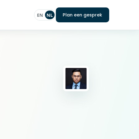
Plan een gesprek
EN
NL