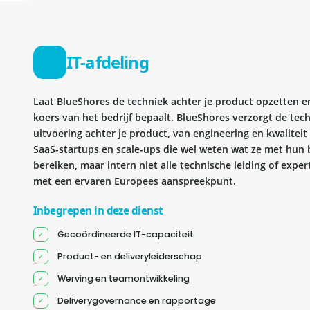
IT-afdeling
Laat BlueShores de techniek achter je product opzetten en 
koers van het bedrijf bepaalt. BlueShores verzorgt de tec
uitvoering achter je product, van engineering en kwaliteit 
SaaS-startups en scale-ups die wel weten wat ze met hun b
bereiken, maar intern niet alle technische leiding of exper
met een ervaren Europees aanspreekpunt.
Inbegrepen in deze dienst
Gecoördineerde IT-capaciteit
Product- en deliveryleiderschap
Werving en teamontwikkeling
Deliverygovernance en rapportage