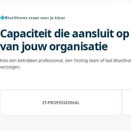
✥
BlueShores staat voor je klaar
Capaciteit die aansluit o
van jouw organisatie
Kies een betrokken professional, een Testing team of laat BlueSho
verzorgen.
IT-PROFESSIONAL