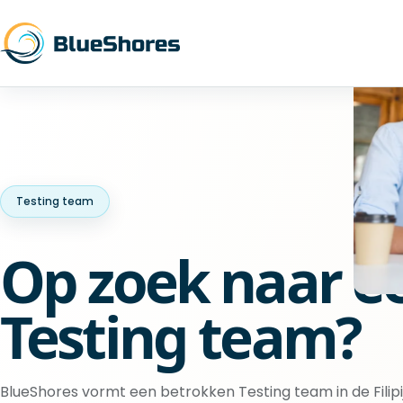
Testing team
Op zoek naar e
Testing team?
BlueShores vormt een betrokken Testing team in de Filip