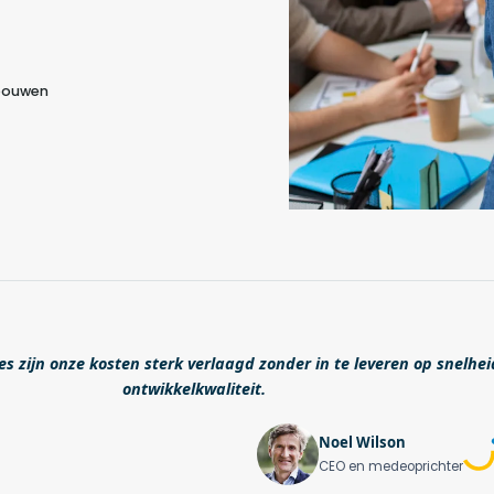
 bouwen
s zijn onze kosten sterk verlaagd zonder in te leveren op snelhei
ontwikkelkwaliteit.
Noel Wilson
CEO en medeoprichter