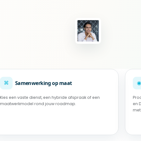
⌘
Samenwerking op maat
Kies een vaste dienst, een hybride afspraak of een
Pro
maatwerkmodel rond jouw roadmap.
en 
met