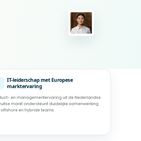
IT-leiderschap met Europese
◉
marktervaring
duct- en managementervaring uit de Nederlandse
Duitse markt ondersteunt duidelijke samenwerking
 offshore en hybride teams.