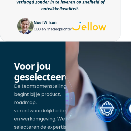
verlaagd zonder in te leveren op snelheid of
ontwikkelkwaliteit.
Noel Wilson
CEO en medeoprichter
Voor jou
geselecteerd
De teamsamenstelling
begint bij je product,
roadmap,
verantwoordelijkheden
en werkomgeving. We
selecteren de expertise