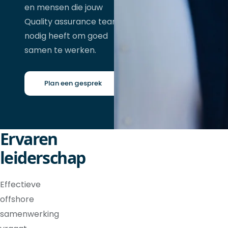
en mensen die jouw
Quality assurance team
nodig heeft om goed
samen te werken.
Plan een gesprek
Ervaren
leiderschap
Effectieve
offshore
samenwerking