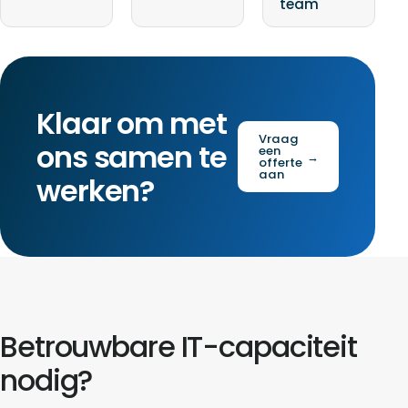
team
Klaar om met
Vraag
ons samen te
een
→
offerte
aan
werken?
Betrouwbare IT-capaciteit
nodig?