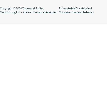
Copyright © 2026 Thousand Smiles
Privacybeleid
Cookiebeleid
Outsourcing Inc. - Alle rechten voorbehouden
Cookievoorkeuren beheren