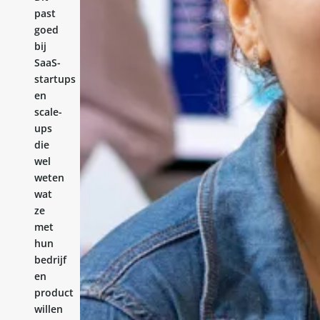
past
goed
bij
SaaS-
startups
en
scale-
ups
die
wel
weten
wat
ze
met
hun
bedrijf
en
product
willen