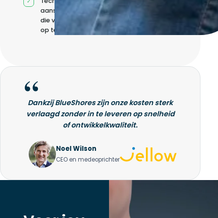
Technische
aansturing zonder
die volledig intern
op te bouwen
Dankzij BlueShores zijn onze kosten sterk
verlaagd zonder in te leveren op snelheid
of ontwikkelkwaliteit.
Noel Wilson
CEO en medeoprichter