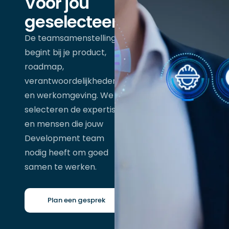
Voor jou
geselecteerd
De teamsamenstelling
begint bij je product,
roadmap,
verantwoordelijkheden
en werkomgeving. We
selecteren de expertise
en mensen die jouw
Development team
nodig heeft om goed
samen te werken.
Plan een gesprek