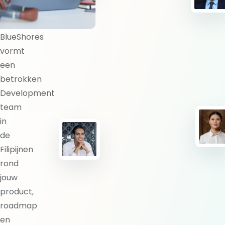
team?
BlueShores
vormt
een
betrokken
Development
team
in
de
Filipijnen
rond
jouw
product,
roadmap
en