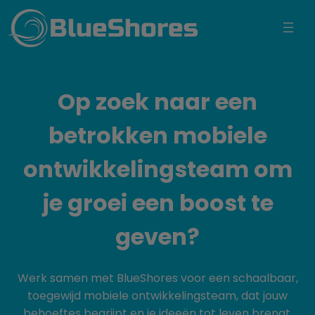
BlueShores
Op zoek naar een
betrokken mobiele
ontwikkelingsteam om
je groei een boost te
geven?
Werk samen met BlueShores voor een schaalbaar,
toegewijd mobiele ontwikkelingsteam, dat jouw
behoeftes begrijpt en je ideeën tot leven brengt.