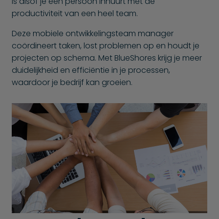
is alsof je één persoon inhuurt met de
productiviteit van een heel team.
Deze mobiele ontwikkelingsteam manager
coördineert taken, lost problemen op en houdt je
projecten op schema. Met BlueShores krijg je meer
duidelijkheid en efficiëntie in je processen,
waardoor je bedrijf kan groeien.