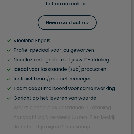
het om in realiteit.
Neem contact op
Vloeiend Engels
Profiel speciaal voor jou geworven
Naadloze integratie met jouw IT-afdeling
Ideaal voor losstaande (sub)producten
Inclusief team/product manager
Team geoptimaliseerd voor samenwerking
Gericht op het leveren van waarde
Werkt binnen jouw bestaande IT-afdeling
Aandacht blijft verdeeld tussen IT en bedrijf
Je beheert je eigen IT landschap