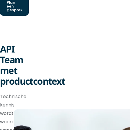
Plan
een
gesprek
API
Team
met
productcontext
Technische
kennis
wordt
waardevoller