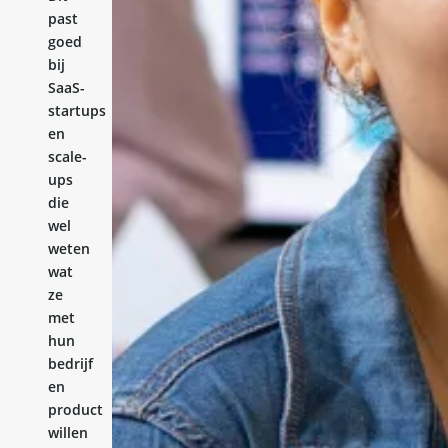
past
goed
bij
SaaS-
startups
en
scale-
ups
die
wel
weten
wat
ze
met
hun
bedrijf
en
product
willen