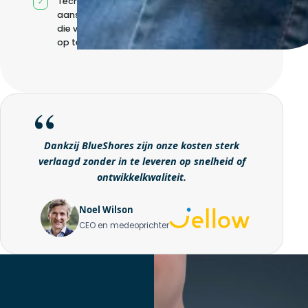
Technische
aansturing zonder
die volledig intern
op te bouwen
Dankzij BlueShores zijn onze kosten sterk
verlaagd zonder in te leveren op snelheid of
ontwikkelkwaliteit.
Noel Wilson
CEO en medeoprichter