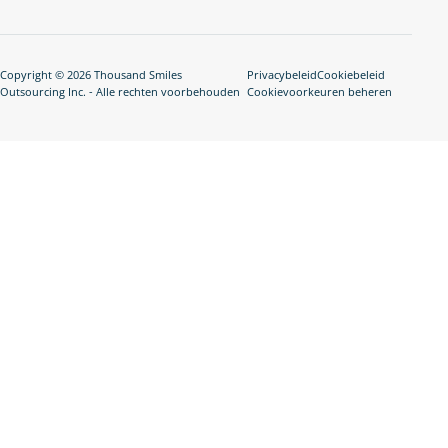
Copyright © 2026 Thousand Smiles
Privacybeleid
Cookiebeleid
Outsourcing Inc. - Alle rechten voorbehouden
Cookievoorkeuren beheren