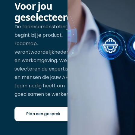
Voor jou
geselecteerd
De teamsamenstelling
begint bij je product,
roadmap,
verantwoordelijkheden
en werkomgeving. We
selecteren de expertise
en mensen die jouw API
team nodig heeft om
goed samen te werken.
Plan een gesprek