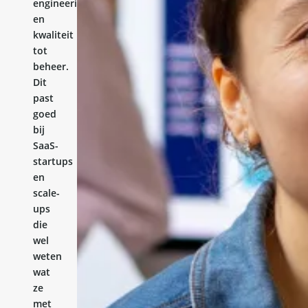
engineering
en
kwaliteit
tot
beheer.
Dit
past
goed
bij
SaaS-
startups
en
scale-
ups
die
wel
weten
wat
ze
met