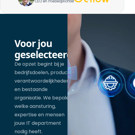
CEO en medeoprichter
Voor jou
geselecteerd
De opzet begint bij je
bedrijfsdoelen, product,
verantwoordelijkheden
en bestaande
organisatie. We bepalen
welke aansturing,
expertise en mensen
jouw IT department
nodig heeft.