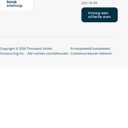
Bekijk
203 18 49
sitemap
Vraag een
offerte aan
Copyright © 2026 Thousand Smiles
Privacybeleid
Cookiebeleid
Outsourcing Inc. - Alle rechten voorbehouden
Cookievoorkeuren beheren