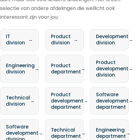
selectie van andere afdelingen die wellicht ook
interessant zijn voor jou:
IT
Product
Development
→
→
→
division
division
division
Product
Engineering
Product
→
→
development
→
division
department
division
Product
Software
Technical
→
development
→
development
→
division
department
department
Software
Technical
Engineering
development
→
→
→
department
department
division