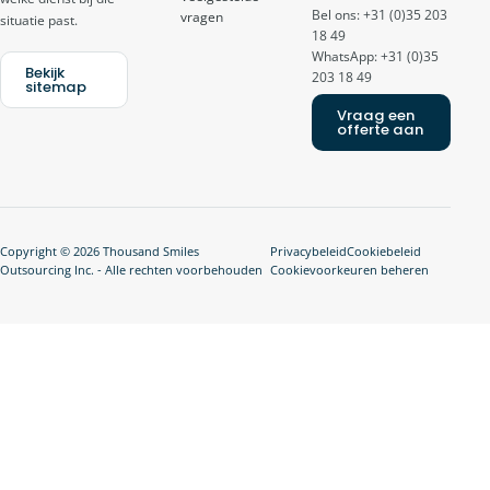
Bel ons: +31 (0)35 203
vragen
situatie past.
18 49
WhatsApp: +31 (0)35
Bekijk
203 18 49
sitemap
Vraag een
offerte aan
Copyright © 2026 Thousand Smiles
Privacybeleid
Cookiebeleid
Outsourcing Inc. - Alle rechten voorbehouden
Cookievoorkeuren beheren