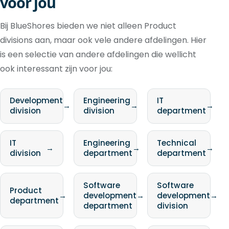
voor jou
Bij BlueShores bieden we niet alleen Product
divisions aan, maar ook vele andere afdelingen. Hier
is een selectie van andere afdelingen die wellicht
ook interessant zijn voor jou:
Development
Engineering
IT
→
→
→
division
division
department
IT
Engineering
Technical
→
→
→
division
department
department
Software
Software
Product
→
development
→
development
→
department
department
division