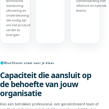
technische
samenwerking met
aansturing,
offshore en hybride
uitvoering en
teams.
ondersteuning
die nodig zijn
om het product
verder te
brengen.
✥
BlueShores staat voor je klaar
Capaciteit die aansluit op
de behoefte van jouw
organisatie
Kies een betrokken professional, een gecoördineerd team of