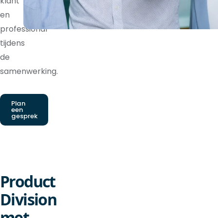
klant
en
professional
tijdens
de
samenwerking.
Plan
een
gesprek
Product
Division
met