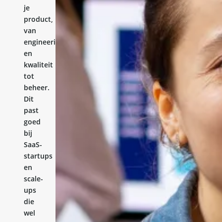
je
product,
van
engineering
en
kwaliteit
tot
beheer.
Dit
past
goed
bij
SaaS-
startups
en
scale-
ups
die
wel