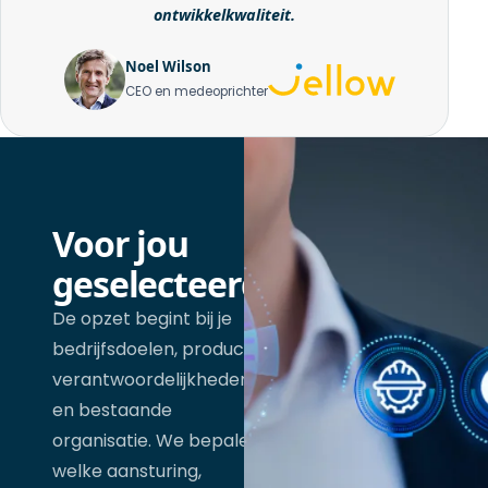
ontwikkelkwaliteit.
Noel Wilson
CEO en medeoprichter
Voor jou
geselecteerd
De opzet begint bij je
bedrijfsdoelen, product,
verantwoordelijkheden
en bestaande
organisatie. We bepalen
welke aansturing,