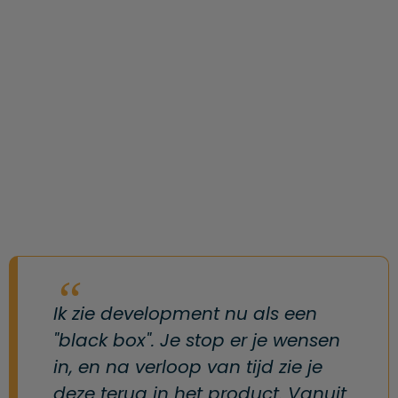
Ik zie development nu als een
"black box". Je stop er je wensen
in, en na verloop van tijd zie je
deze terug in het product. Vanuit