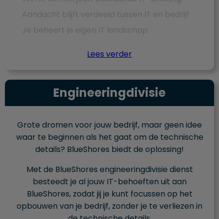
Aandacht blijft verdeeld tussen IT en bedrijf
Je beheert je eigen IT landschap
Lees verder
Engineering­divisie
Grote dromen voor jouw bedrijf, maar geen idee
waar te beginnen als het gaat om de technische
details? BlueShores biedt de oplossing!
Met de BlueShores engineering­divisie dienst
besteedt je al jouw IT-behoeften uit aan
BlueShores, zodat jij je kunt focussen op het
opbouwen van je bedrijf, zonder je te verliezen in
de technische details.