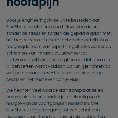
hoofdpijn
Door je engineering­divisie uit te besteden aan
BlueShores profiteer je van talloze voordelen
zonder de stress en zorgen die gepaard gaan met
het beheer van complexe technische details. Ons
toegewijde team van experts regelt alles achter de
schermen, van infrastructuurbeheer tot
softwareontwikkeling, en zorgt ervoor dat aan al je
IT-behoeften wordt voldaan. Zo kun jij je richten op
wat echt belangrijk is – het laten groeien van je
bedrijf en het nastreven van je visie.
We hechten veel waarde aan transparantie en
communicatie en houden je regelmatig op de
hoogte van de voortgang en resultaten. Met
BlueShores krijg je toegang tot een schat aan
expertise, afgestemd op jouw unieke behoeften,