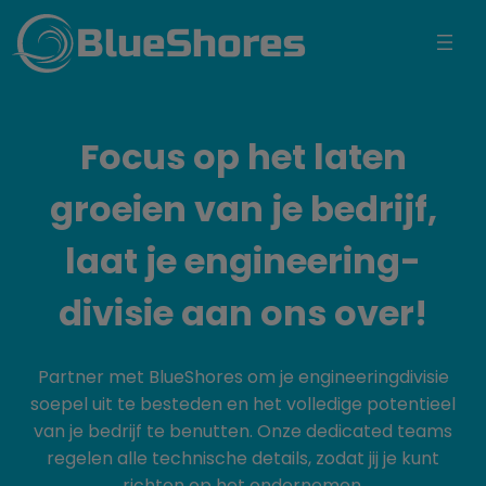
BlueShores
Focus op het laten
groeien van je bedrijf,
laat je engineering­
divisie aan ons over!
Partner met BlueShores om je engineering­divisie
soepel uit te besteden en het volledige potentieel
van je bedrijf te benutten. Onze dedicated teams
regelen alle technische details, zodat jij je kunt
richten op het ondernemen.