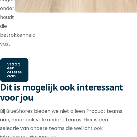
ondersteuning
houdt
die
betrokkenheid
vast.
Vraag
een
offerte
aan
Dit is mogelijk ook interessant
voor jou
Bij BlueShores bieden we niet alleen Product teams
aan, maar ook vele andere teams. Hier is een
selectie van andere teams die wellicht ook
interessant zijn voor jou: