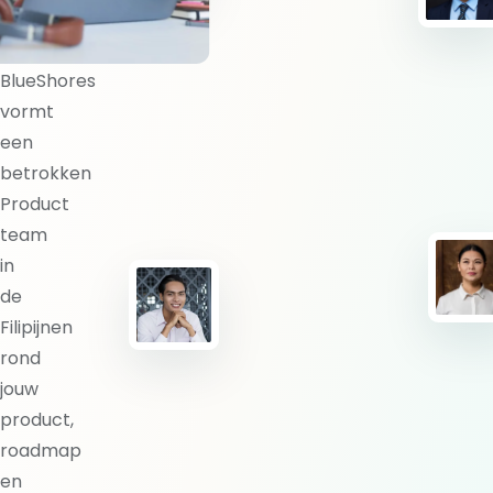
team?
BlueShores
vormt
een
betrokken
Product
team
in
de
Filipijnen
rond
jouw
product,
roadmap
en