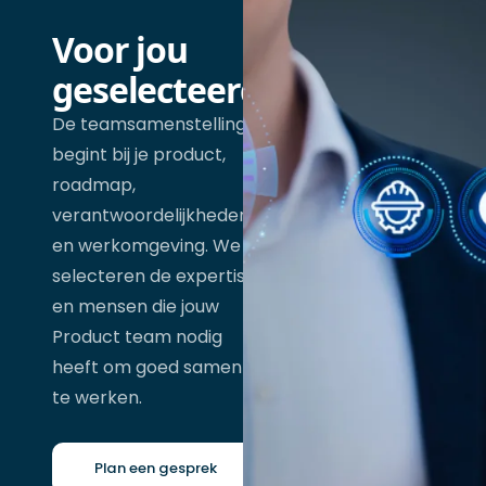
Voor jou
geselecteerd
De teamsamenstelling
begint bij je product,
roadmap,
verantwoordelijkheden
en werkomgeving. We
selecteren de expertise
en mensen die jouw
Product team nodig
heeft om goed samen
te werken.
Plan een gesprek