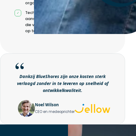
organisatie
Technische
aansturing zonder
die volledig intern
op te bouwen
Dankzij BlueShores zijn onze kosten sterk
verlaagd zonder in te leveren op snelheid of
ontwikkelkwaliteit.
Noel Wilson
CEO en medeoprichter