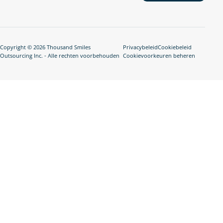
Copyright © 2026 Thousand Smiles
Privacybeleid
Cookiebeleid
Outsourcing Inc. - Alle rechten voorbehouden
Cookievoorkeuren beheren