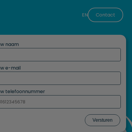
EN
Contact
uw naam
w e-mail
uw telefoonnummer
Versturen