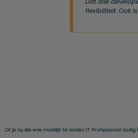
Dat alle develop
flexibiliteit. Ook
Of je nu die ene moeilijk te vinden IT Professional nodig