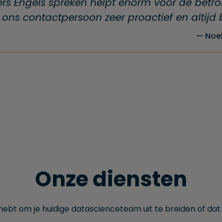
ers Engels spreken helpt enorm voor de betr
 is ons contactpersoon zeer proactief en altijd
Noel
Onze diensten
 hebt om je huidige datascienceteam uit te breiden of dat je 