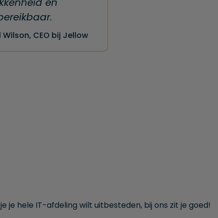
okkenheid en
 bereikbaar.
 Wilson, CEO bij Jellow
je hele IT-afdeling wilt uitbesteden, bij ons zit je goed!