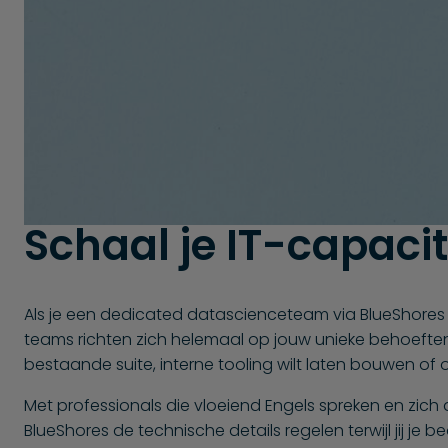
Schaal je IT-capacit
Als je een dedicated datascienceteam via BlueShores in
teams richten zich helemaal op jouw unieke behoeften, 
bestaande suite, interne tooling wilt laten bouwen of o
Met professionals die vloeiend Engels spreken en zich 
BlueShores de technische details regelen terwijl jij je bed