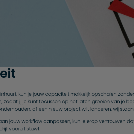
eit
huurt, kun je jouw capaciteit makkelijk opschalen zonder 
zodat jij je kunt focussen op het laten groeien van je bed
nderhouden, of een nieuw project wilt lanceren, wij staan 
aan jouw workflow aanpassen, kun je erop vertrouwen dat j
rijf vooruit stuwt.