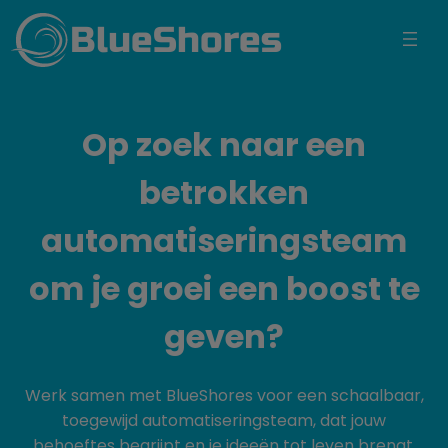
BlueShores
Op zoek naar een
betrokken
automatiseringsteam
om je groei een boost te
geven?
Werk samen met BlueShores voor een schaalbaar,
toegewijd automatiseringsteam, dat jouw
behoeftes begrijpt en je ideeën tot leven brengt.