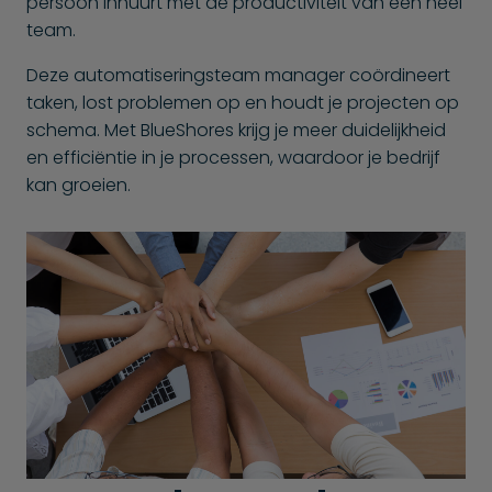
persoon inhuurt met de productiviteit van een heel
team.
Deze automatiseringsteam manager coördineert
taken, lost problemen op en houdt je projecten op
schema. Met BlueShores krijg je meer duidelijkheid
en efficiëntie in je processen, waardoor je bedrijf
kan groeien.