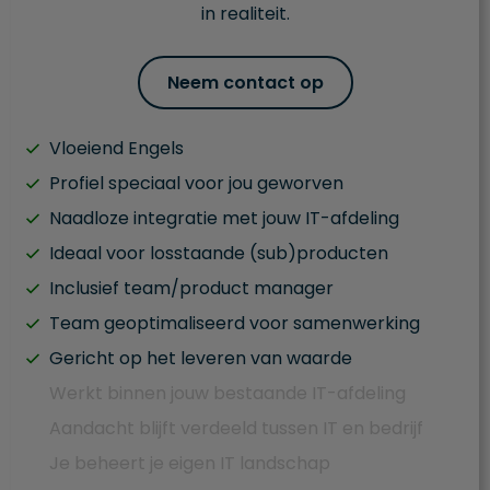
in realiteit.
Neem contact op
Vloeiend Engels
Profiel speciaal voor jou geworven
Naadloze integratie met jouw IT-afdeling
Ideaal voor losstaande (sub)producten
Inclusief team/product manager
Team geoptimaliseerd voor samenwerking
Gericht op het leveren van waarde
Werkt binnen jouw bestaande IT-afdeling
Aandacht blijft verdeeld tussen IT en bedrijf
Je beheert je eigen IT landschap