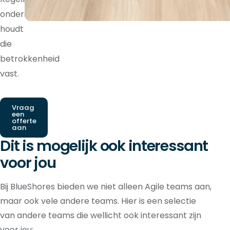
ondersteuning
houdt
die
betrokkenheid
vast.
Vraag
een
offerte
aan
Dit is mogelijk ook interessant
voor jou
Bij BlueShores bieden we niet alleen Agile teams aan,
maar ook vele andere teams. Hier is een selectie
van andere teams die wellicht ook interessant zijn
voor jou: