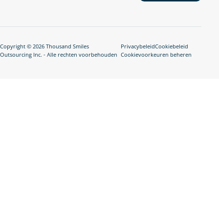
Copyright © 2026 Thousand Smiles
Privacybeleid
Cookiebeleid
Outsourcing Inc. - Alle rechten voorbehouden
Cookievoorkeuren beheren