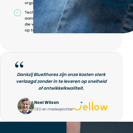
organisatie
Technische
aansturing zonder
die volledig intern
op te bouwen
Dankzij BlueShores zijn onze kosten sterk
verlaagd zonder in te leveren op snelheid
of ontwikkelkwaliteit.
Noel Wilson
CEO en medeoprichter