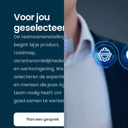
Voor jou
geselecteerd
De teamsamenstelling
begint bij je product,
roadmap,
verantwoordelijkheden
en werkomgeving. We
selecteren de expertise
en mensen die jouw Agile
team nodig heeft om
goed samen te werken.
Plan een gesprek