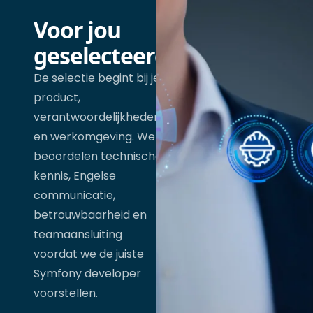
Voor jou
geselecteerd
De selectie begint bij je
product,
verantwoordelijkheden
en werkomgeving. We
beoordelen technische
kennis, Engelse
communicatie,
betrouwbaarheid en
teamaansluiting
voordat we de juiste
Symfony developer
voorstellen.