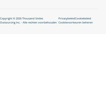
Copyright © 2026 Thousand Smiles
Privacybeleid
Cookiebeleid
Outsourcing Inc. - Alle rechten voorbehouden
Cookievoorkeuren beheren