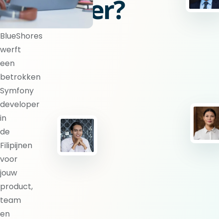
developer?
BlueShores
werft
een
betrokken
Symfony
developer
in
de
Filipijnen
voor
jouw
product,
team
en