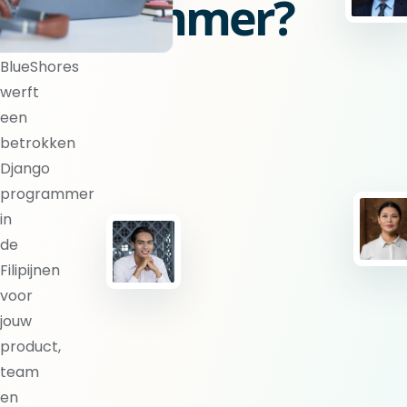
programmer?
BlueShores
werft
een
betrokken
Django
programmer
in
de
Filipijnen
voor
jouw
product,
team
en