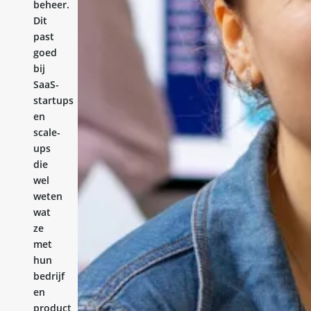
beheer.
Dit
past
goed
bij
SaaS-
startups
en
scale-
ups
die
wel
weten
wat
ze
met
hun
bedrijf
en
product