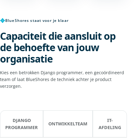
✥
BlueShores staat voor je klaar
Capaciteit die aansluit op
de behoefte van jouw
organisatie
Kies een betrokken Django programmer, een gecoördineerd
team of laat BlueShores de techniek achter je product
verzorgen.
DJANGO
IT-
ONTWIKKELTEAM
PROGRAMMER
AFDELING