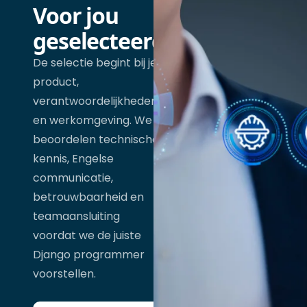
Voor jou
geselecteerd
De selectie begint bij je
product,
verantwoordelijkheden
en werkomgeving. We
beoordelen technische
kennis, Engelse
communicatie,
betrouwbaarheid en
teamaansluiting
voordat we de juiste
Django programmer
voorstellen.