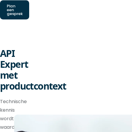
Plan
een
gesprek
API
Expert
met
productcontext
Technische
kennis
wordt
waardevoller