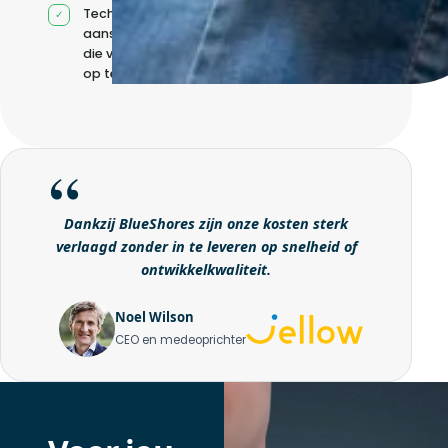
Technische
aansturing zonder
die volledig intern
op te bouwen
Dankzij BlueShores zijn onze kosten sterk
verlaagd zonder in te leveren op snelheid of
ontwikkelkwaliteit.
Noel Wilson
CEO en medeoprichter