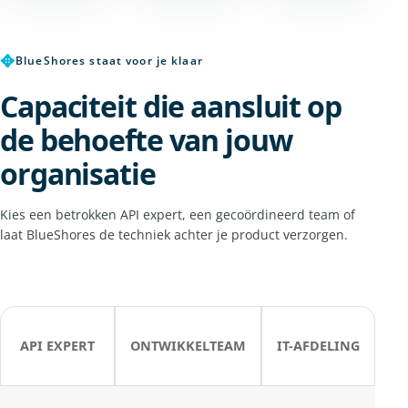
✥
BlueShores staat voor je klaar
Capaciteit die aansluit op
de behoefte van jouw
organisatie
Kies een betrokken API expert, een gecoördineerd team of
laat BlueShores de techniek achter je product verzorgen.
API EXPERT
ONTWIKKELTEAM
IT-AFDELING