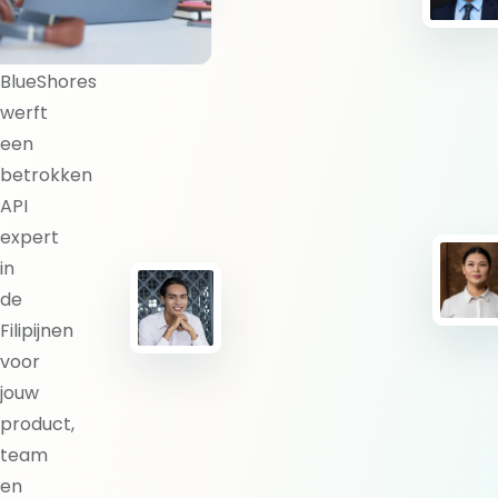
expert?
BlueShores
werft
een
betrokken
API
expert
in
de
Filipijnen
voor
jouw
product,
team
en