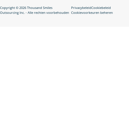
Copyright © 2026 Thousand Smiles
Privacybeleid
Cookiebeleid
Outsourcing Inc. - Alle rechten voorbehouden
Cookievoorkeuren beheren