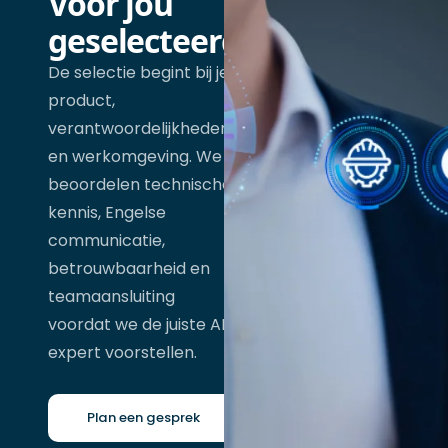
Voor jou
geselecteerd
De selectie begint bij je
product,
verantwoordelijkheden
en werkomgeving. We
beoordelen technische
kennis, Engelse
communicatie,
betrouwbaarheid en
teamaansluiting
voordat we de juiste API
expert voorstellen.
Plan een gesprek