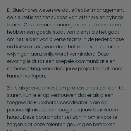
Bij BlueShores weten we dat effectief management
de sleutel is tot het succes van offshore en hybride
teams. Onze ervaren managers en coördinatoren
hebben een goede staat van dienst als het gaat
om het leiden van diverse teams in de Nederlandse
en Duitse markt, waardoor het risico van culturele
wrijvingen aanzienlijk wordt verminderd. Deze
ervaring leidt tot een soepele communicatie en
samenwerking, waardoor jouw projecten optimaal
kunnen verlopen.
Zelfs als je ervoor kiest om professionals zelf aan te
sturen, kun je er op vertrouwen dat er altijd een
toegewijde BlueShores coördinator is die op
persoonlijk niveau een oogje op jouw teamleden
houdt. Deze coördinator zet zich in om ervoor te
zorgen dat onze talenten gelukkig en betrokken