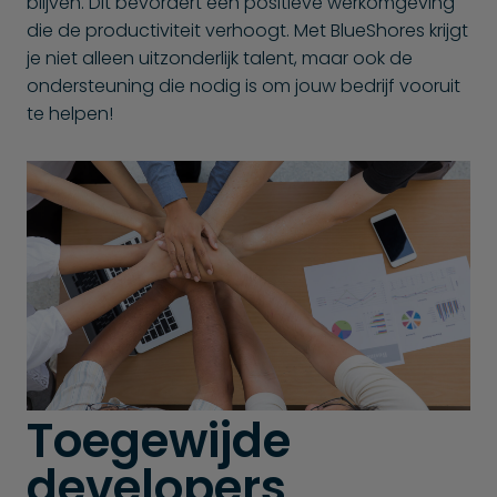
blijven. Dit bevordert een positieve werkomgeving
die de productiviteit verhoogt. Met BlueShores krijgt
je niet alleen uitzonderlijk talent, maar ook de
ondersteuning die nodig is om jouw bedrijf vooruit
te helpen!
Toegewijde
developers