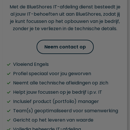
Met de BlueShores IT-afdeling dienst besteedt je
al jouw IT-behoeften uit aan BlueShores, zodat jij
je kunt focussen op het opbouwen van je bedrijf,
zonder je te verliezen in de technische details.
Neem contact op
Vloeiend Engels
Profiel speciaal voor jou geworven
Neemt alle technische afleidingen op zich
Helpt jouw focussen op je bedrijf i.p.v. IT
Inclusief product (portfolio) manager
Team(s) geoptimaliseerd voor samenwerking
Gericht op het leveren van waarde
Volledig beheerde IT-afdeling