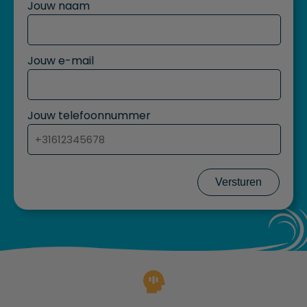
Jouw naam
Jouw e-mail
Jouw telefoonnummer
Versturen