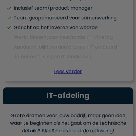
Inclusief team/product manager
Team geoptimaliseerd voor samenwerking
Gericht op het leveren van waarde
Werkt binnen jouw bestaande IT-afdeling
Aandacht blijft verdeeld tussen IT en bedrijf
Je beheert je eigen IT landschap
Lees verder
IT-afdeling
Grote dromen voor jouw bedrijf, maar geen idee
waar te beginnen als het gaat om de technische
details? BlueShores biedt de oplossing!