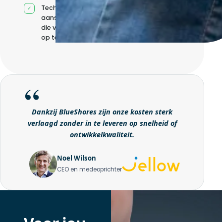
Technische
aansturing zonder
die volledig intern
op te bouwen
Dankzij BlueShores zijn onze kosten sterk
verlaagd zonder in te leveren op snelheid of
ontwikkelkwaliteit.
Noel Wilson
CEO en medeoprichter