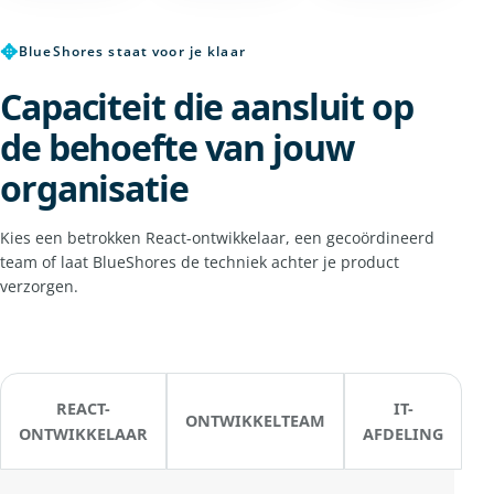
✥
BlueShores staat voor je klaar
Capaciteit die aansluit op
de behoefte van jouw
organisatie
Kies een betrokken React-ontwikkelaar, een gecoördineerd
team of laat BlueShores de techniek achter je product
verzorgen.
REACT-
IT-
ONTWIKKELTEAM
ONTWIKKELAAR
AFDELING