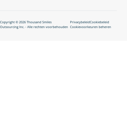
Copyright © 2026 Thousand Smiles
Privacybeleid
Cookiebeleid
Outsourcing Inc. - Alle rechten voorbehouden
Cookievoorkeuren beheren