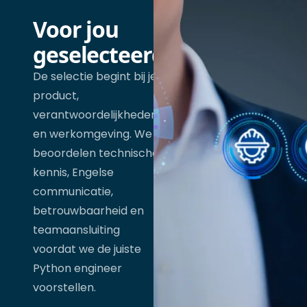
Voor jou
geselecteerd
De selectie begint bij je
product,
verantwoordelijkheden
en werkomgeving. We
beoordelen technische
kennis, Engelse
communicatie,
betrouwbaarheid en
teamaansluiting
voordat we de juiste
Python engineer
voorstellen.