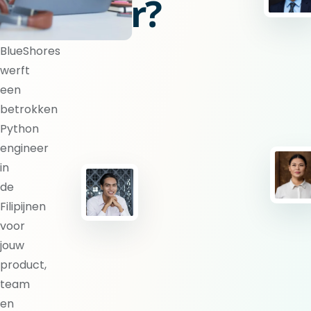
engineer?
BlueShores
werft
een
betrokken
Python
engineer
in
de
Filipijnen
voor
jouw
product,
team
en