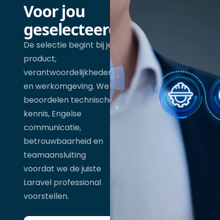
Voor jou
geselecteerd
De selectie begint bij je
product,
verantwoordelijkheden
en werkomgeving. We
beoordelen technische
kennis, Engelse
communicatie,
betrouwbaarheid en
teamaansluiting
voordat we de juiste
Laravel professional
voorstellen.