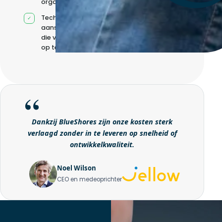
organisatie
Technische
aansturing zonder
die volledig intern
op te bouwen
Dankzij BlueShores zijn onze kosten sterk
verlaagd zonder in te leveren op snelheid of
ontwikkelkwaliteit.
Noel Wilson
CEO en medeoprichter