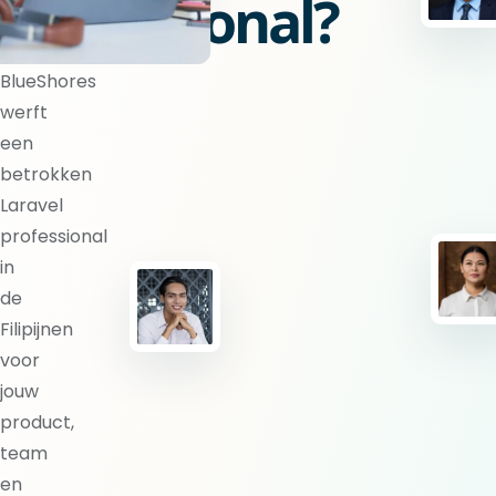
professional?
BlueShores
werft
een
betrokken
Laravel
professional
in
de
Filipijnen
voor
jouw
product,
team
en