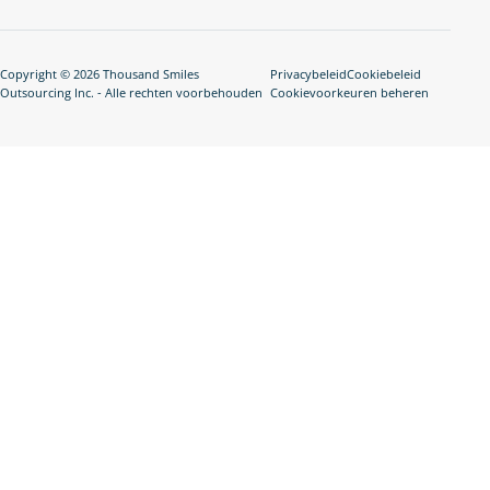
Copyright © 2026 Thousand Smiles
Privacybeleid
Cookiebeleid
Outsourcing Inc. - Alle rechten voorbehouden
Cookievoorkeuren beheren