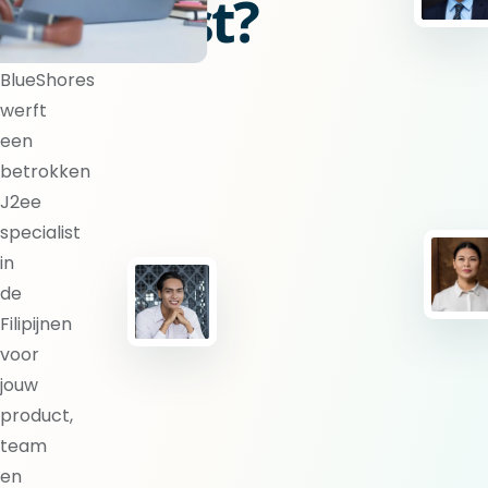
specialist?
BlueShores
werft
een
betrokken
J2ee
specialist
in
de
Filipijnen
voor
jouw
product,
team
en