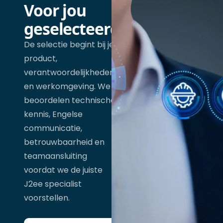
Voor jou
geselecteerd
De selectie begint bij je
product,
verantwoordelijkheden
en werkomgeving. We
beoordelen technische
kennis, Engelse
communicatie,
betrouwbaarheid en
teamaansluiting
voordat we de juiste
J2ee specialist
voorstellen.