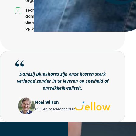
organisatie
Technische
aansturing zonder
die volledig intern
op te bouwen
Dankzij BlueShores zijn onze kosten sterk
verlaagd zonder in te leveren op snelheid of
ontwikkelkwaliteit.
Noel Wilson
CEO en medeoprichter