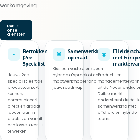
werkomgeving.
Bekijk
onze
diensten
Betrokken
Samenwerking
IT-leidersc
⌁
⌘
◉
J2ee
op maat
met Europe
Specialist
marktervar
Kies een vaste dienst, een
Jouw J2ee
hybride afspraak of een
Product- en
specialist leert de
maatwerkmodel rond
managementervari
productcontext
jouw roadmap.
uit de Nederlandse e
kennen,
Duitse markt
communiceert
ondersteunt duidelijk
direct en draagt
samenwerking met
ideeën aan in
offshore en hybride
plaats van vanuit
teams.
een losse takenlijst
te werken.