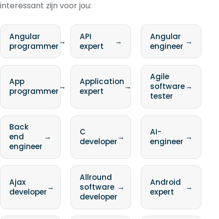
interessant zijn voor jou:
Angular
API
Angular
→
→
→
programmer
expert
engineer
Agile
App
Application
→
→
software
→
programmer
expert
tester
Back
C
AI-
end
→
→
→
developer
engineer
engineer
Allround
Ajax
Android
→
software
→
→
developer
expert
developer