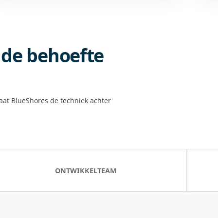
p de behoefte
aat BlueShores de techniek achter
ONTWIKKELTEAM