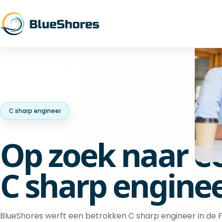
C sharp engineer
Op zoek naar e
C sharp engine
BlueShores werft een betrokken C sharp engineer in de Fi