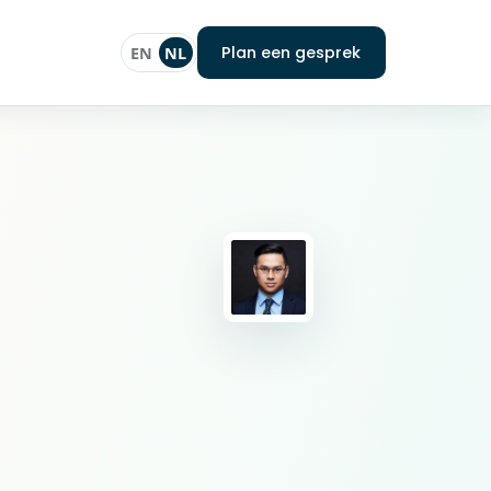
Plan een gesprek
EN
NL