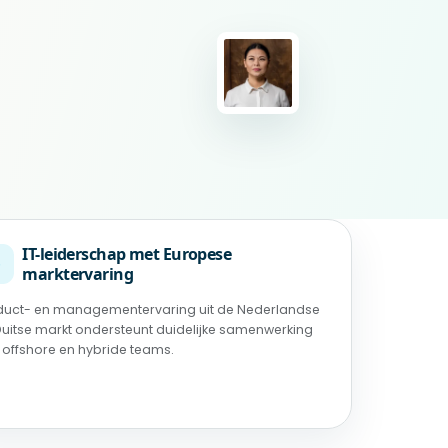
IT-leiderschap met Europese
◉
marktervaring
duct- en managementervaring uit de Nederlandse
Duitse markt ondersteunt duidelijke samenwerking
 offshore en hybride teams.