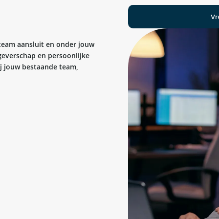
Vr
 team aansluit en onder jouw
kgeverschap en persoonlijke
bij jouw bestaande team,