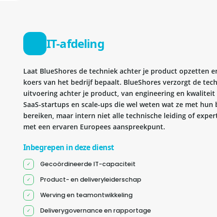
IT-afdeling
Laat BlueShores de techniek achter je product opzetten en 
koers van het bedrijf bepaalt. BlueShores verzorgt de tec
uitvoering achter je product, van engineering en kwaliteit 
SaaS-startups en scale-ups die wel weten wat ze met hun b
bereiken, maar intern niet alle technische leiding of exper
met een ervaren Europees aanspreekpunt.
Inbegrepen in deze dienst
Gecoördineerde IT-capaciteit
Product- en deliveryleiderschap
Werving en teamontwikkeling
Deliverygovernance en rapportage