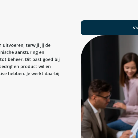
Vr
uitvoeren, terwijl jij de
hnische aansturing en
tot beheer. Dit past goed bij
edrijf en product willen
tise hebben. Je werkt daarbij