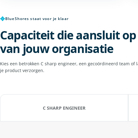
✥
BlueShores staat voor je klaar
Capaciteit die aansluit o
van jouw organisatie
Kies een betrokken C sharp engineer, een gecoördineerd team of l
je product verzorgen.
C SHARP ENGINEER