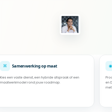
⌘
Samenwerking op maat
Kies een vaste dienst, een hybride afspraak of een
Pro
maatwerkmodel rond jouw roadmap.
en 
met