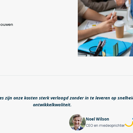
 bouwen
s zijn onze kosten sterk verlaagd zonder in te leveren op snelhei
ontwikkelkwaliteit.
Noel Wilson
CEO en medeoprichter