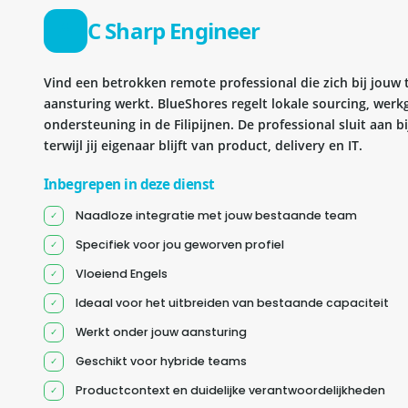
C Sharp Engineer
Vind een betrokken remote professional die zich bij jouw
aansturing werkt. BlueShores regelt lokale sourcing, wer
ondersteuning in de Filipijnen. De professional sluit aan 
terwijl jij eigenaar blijft van product, delivery en IT.
Inbegrepen in deze dienst
Naadloze integratie met jouw bestaande team
Specifiek voor jou geworven profiel
Vloeiend Engels
Ideaal voor het uitbreiden van bestaande capaciteit
Werkt onder jouw aansturing
Geschikt voor hybride teams
Productcontext en duidelijke verantwoordelijkheden