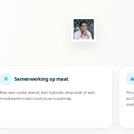
⌘
Samenwerking op maat
Kies een vaste dienst, een hybride afspraak of een
Pro
maatwerkmodel rond jouw roadmap.
en 
met