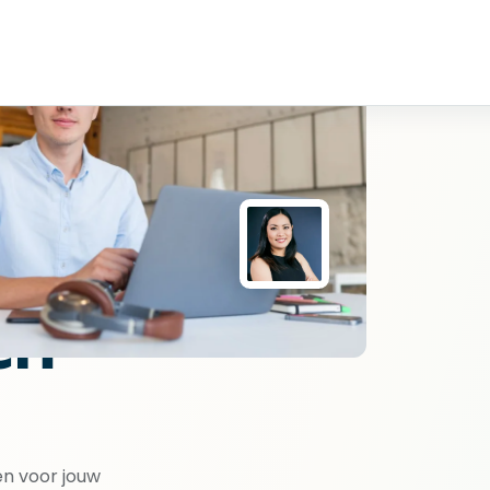
en
en voor jouw