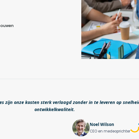
 bouwen
s zijn onze kosten sterk verlaagd zonder in te leveren op snelhei
ontwikkelkwaliteit.
Noel Wilson
CEO en medeoprichter