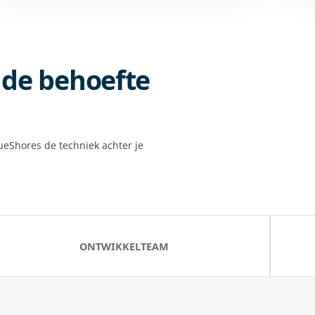
p de behoefte
lueShores de techniek achter je
ONTWIKKELTEAM