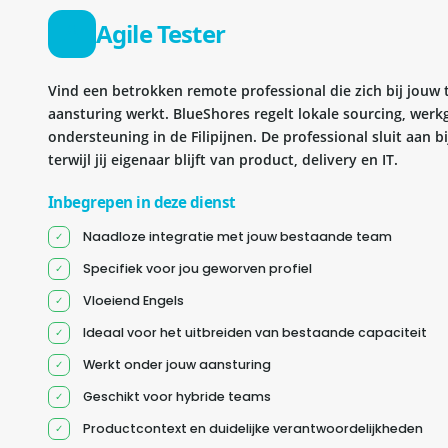
Agile Tester
Vind een betrokken remote professional die zich bij jouw
aansturing werkt. BlueShores regelt lokale sourcing, wer
ondersteuning in de Filipijnen. De professional sluit aan 
terwijl jij eigenaar blijft van product, delivery en IT.
Inbegrepen in deze dienst
Naadloze integratie met jouw bestaande team
Specifiek voor jou geworven profiel
Vloeiend Engels
Ideaal voor het uitbreiden van bestaande capaciteit
Werkt onder jouw aansturing
Geschikt voor hybride teams
Productcontext en duidelijke verantwoordelijkheden