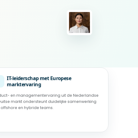
IT-leiderschap met Europese
◉
marktervaring
duct- en managementervaring uit de Nederlandse
Duitse markt ondersteunt duidelijke samenwerking
 offshore en hybride teams.