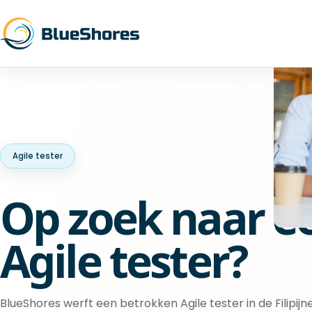
Agile tester
Op zoek naar e
Agile tester?
BlueShores werft een betrokken Agile tester in de Filipijn