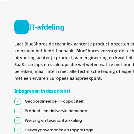
IT-afdeling
Laat BlueShores de techniek achter je product opzetten en 
koers van het bedrijf bepaalt. BlueShores verzorgt de tec
uitvoering achter je product, van engineering en kwaliteit 
SaaS-startups en scale-ups die wel weten wat ze met hun b
bereiken, maar intern niet alle technische leiding of exper
met een ervaren Europees aanspreekpunt.
Inbegrepen in deze dienst
Gecoördineerde IT-capaciteit
Product- en deliveryleiderschap
Werving en teamontwikkeling
Deliverygovernance en rapportage