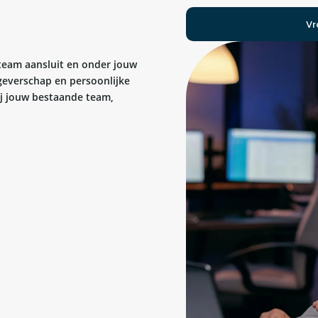
Vr
 team aansluit en onder jouw
kgeverschap en persoonlijke
bij jouw bestaande team,