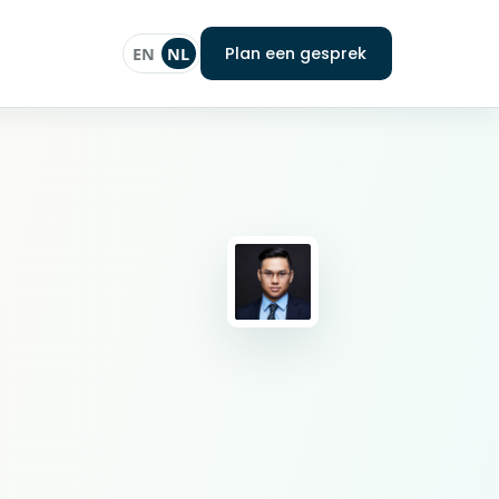
Plan een gesprek
EN
NL