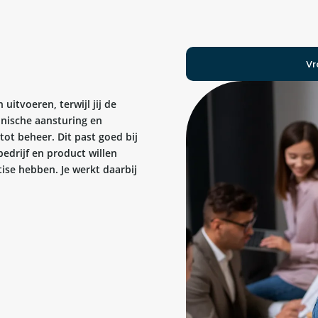
Vr
uitvoeren, terwijl jij de
hnische aansturing en
tot beheer. Dit past goed bij
edrijf en product willen
tise hebben. Je werkt daarbij