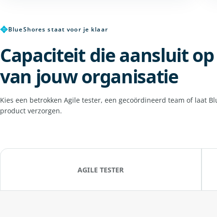
✥
BlueShores staat voor je klaar
Capaciteit die aansluit o
van jouw organisatie
Kies een betrokken Agile tester, een gecoördineerd team of laat B
product verzorgen.
AGILE TESTER