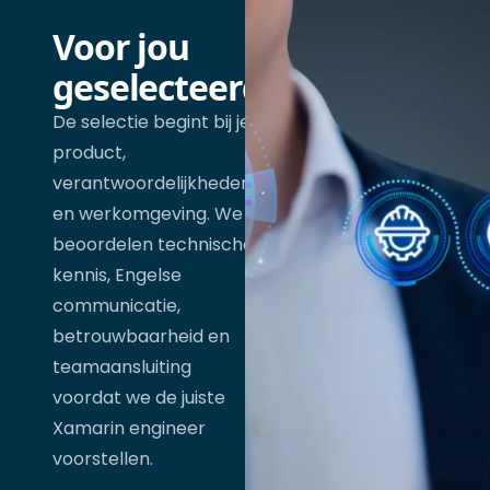
Voor jou
geselecteerd
De selectie begint bij je
product,
verantwoordelijkheden
en werkomgeving. We
beoordelen technische
kennis, Engelse
communicatie,
betrouwbaarheid en
teamaansluiting
voordat we de juiste
Xamarin engineer
voorstellen.