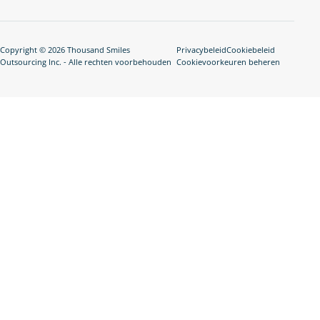
Copyright © 2026 Thousand Smiles
Privacybeleid
Cookiebeleid
Outsourcing Inc. - Alle rechten voorbehouden
Cookievoorkeuren beheren