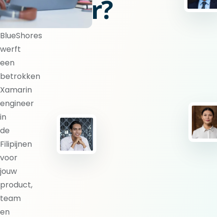
engineer?
BlueShores
werft
een
betrokken
Xamarin
engineer
in
de
Filipijnen
voor
jouw
product,
team
en