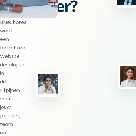
developer?
BlueShores
werft
een
betrokken
Website
developer
in
de
Filipijnen
voor
jouw
product,
team
en