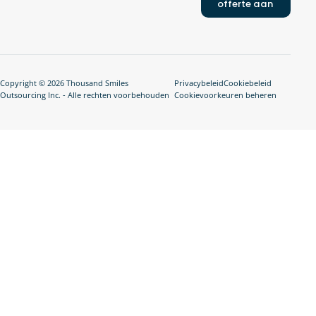
offerte aan
Copyright © 2026 Thousand Smiles
Privacybeleid
Cookiebeleid
Outsourcing Inc. - Alle rechten voorbehouden
Cookievoorkeuren beheren