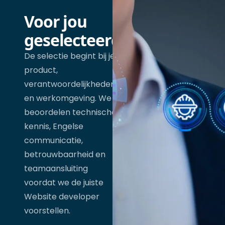
Voor jou
geselecteerd
De selectie begint bij je
product,
verantwoordelijkheden
en werkomgeving. We
beoordelen technische
kennis, Engelse
communicatie,
betrouwbaarheid en
teamaansluiting
voordat we de juiste
Website developer
voorstellen.