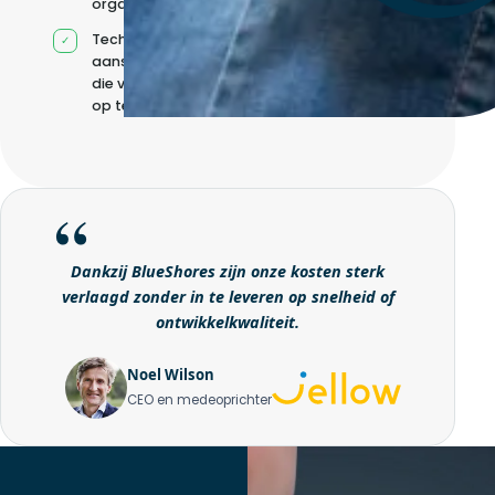
organisatie
Technische
aansturing zonder
die volledig intern
op te bouwen
Dankzij BlueShores zijn onze kosten sterk
verlaagd zonder in te leveren op snelheid of
ontwikkelkwaliteit.
Noel Wilson
CEO en medeoprichter