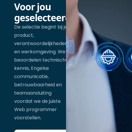
Voor jou
geselecteerd
De selectie begint bij je
product,
verantwoordelijkheden
en werkomgeving. We
beoordelen technische
kennis, Engelse
communicatie,
betrouwbaarheid en
teamaansluiting
voordat we de juiste
Web programmer
voorstellen.