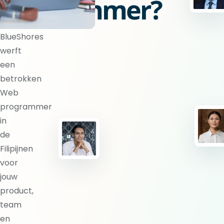
programmer?
BlueShores
werft
een
betrokken
Web
programmer
in
de
Filipijnen
voor
jouw
product,
team
en