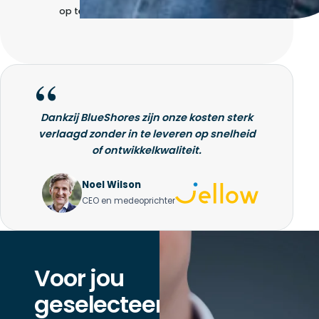
op te bouwen
Dankzij BlueShores zijn onze kosten sterk
verlaagd zonder in te leveren op snelheid
of ontwikkelkwaliteit.
Noel Wilson
CEO en medeoprichter
Voor jou
geselecteerd