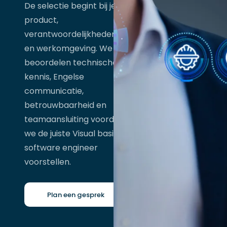
De selectie begint bij je
product,
verantwoordelijkheden
en werkomgeving. We
beoordelen technische
kennis, Engelse
communicatie,
betrouwbaarheid en
teamaansluiting voordat
we de juiste Visual basic
software engineer
voorstellen.
Plan een gesprek