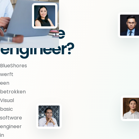
Visual
basic
software
engineer?
BlueShores
werft
een
betrokken
Visual
basic
software
engineer
in