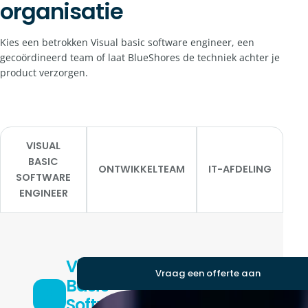
organisatie
Kies een betrokken Visual basic software engineer, een
gecoördineerd team of laat BlueShores de techniek achter je
product verzorgen.
VISUAL
BASIC
ONTWIKKELTEAM
IT-AFDELING
SOFTWARE
ENGINEER
Visual
Vraag een offerte aan
Basic
Software