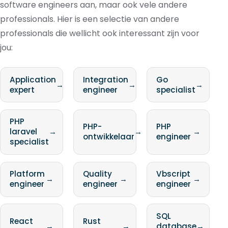
software engineers aan, maar ook vele andere
professionals. Hier is een selectie van andere
professionals die wellicht ook interessant zijn voor
jou:
Application
Integration
Go
→
→
→
expert
engineer
specialist
PHP
PHP-
PHP
laravel
→
→
→
ontwikkelaar
engineer
specialist
Platform
Quality
Vbscript
→
→
→
engineer
engineer
engineer
SQL
React
Rust
→
→
database
→