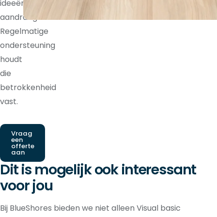
ideeën
aandraagt.
Regelmatige
ondersteuning
houdt
die
betrokkenheid
vast.
Vraag
een
offerte
aan
Dit is mogelijk ook interessant
voor jou
Bij BlueShores bieden we niet alleen Visual basic