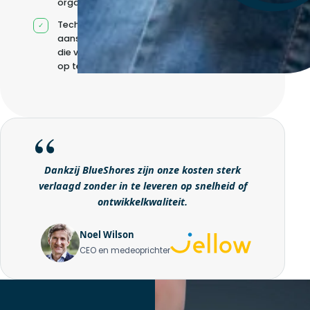
organisatie
Technische
aansturing zonder
die volledig intern
op te bouwen
Dankzij BlueShores zijn onze kosten sterk
verlaagd zonder in te leveren op snelheid of
ontwikkelkwaliteit.
Noel Wilson
CEO en medeoprichter