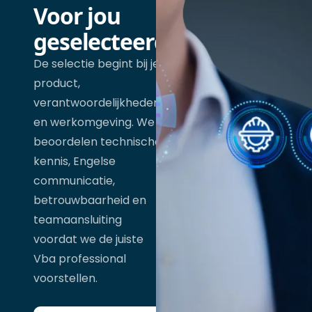
Voor jou
geselecteerd
De selectie begint bij je
product,
verantwoordelijkheden
en werkomgeving. We
beoordelen technische
kennis, Engelse
communicatie,
betrouwbaarheid en
teamaansluiting
voordat we de juiste
Vba professional
voorstellen.