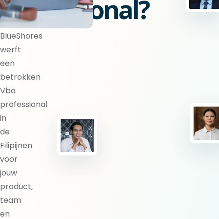
professional?
BlueShores
werft
een
betrokken
Vba
professional
in
de
Filipijnen
voor
jouw
product,
team
en