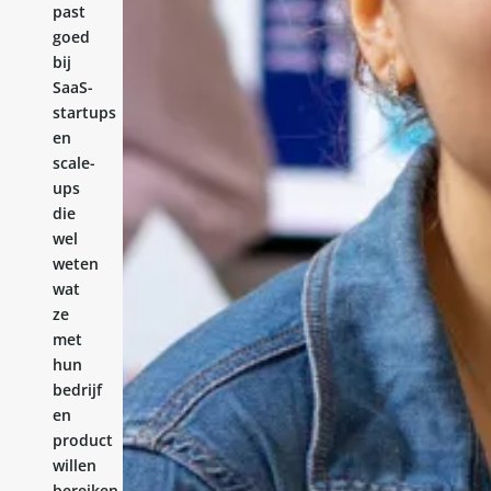
past
goed
bij
SaaS-
startups
en
scale-
ups
die
wel
weten
wat
ze
met
hun
bedrijf
en
product
willen
bereiken,