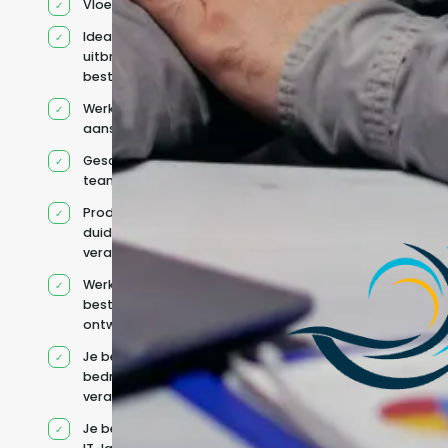
Vloeiend Engels
Ideaal voor het
uitbreiden van
bestaande capaciteit
Werkt onder jouw
aansturing
Geschikt voor hybride
teams
Productcontext en
duidelijke
verantwoordelijkheden
Werkt binnen jouw
bestaande
ontwikkelteam
Je behoudt jouw
bedrijfs- en IT-
verantwoordelijkheden
Je beheert jouw eigen