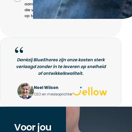
aansturing zonder
die volledig intern
op te bouwen
Dankzij BlueShores zijn onze kosten sterk
verlaagd zonder in te leveren op snelheid
of ontwikkelkwaliteit.
Noel Wilson
CEO en medeoprichter
Voor jou