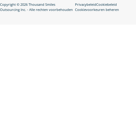
Copyright © 2026 Thousand Smiles
Privacybeleid
Cookiebeleid
Outsourcing Inc. - Alle rechten voorbehouden
Cookievoorkeuren beheren