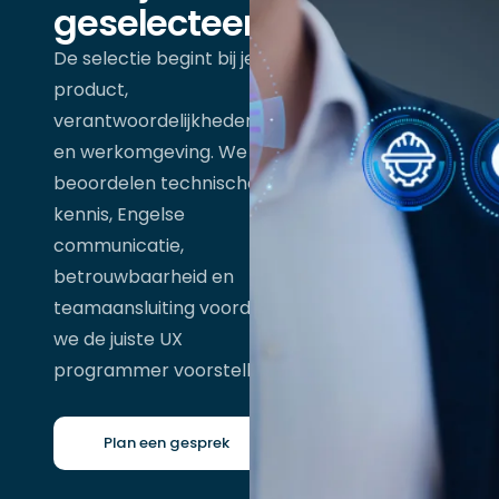
geselecteerd
De selectie begint bij je
product,
verantwoordelijkheden
en werkomgeving. We
beoordelen technische
kennis, Engelse
communicatie,
betrouwbaarheid en
teamaansluiting voordat
we de juiste UX
programmer voorstellen.
Plan een gesprek