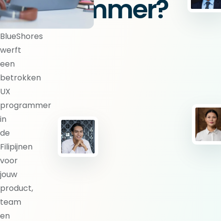
programmer?
BlueShores
werft
een
betrokken
UX
programmer
in
de
Filipijnen
voor
jouw
product,
team
en