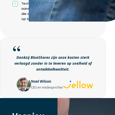
Technische
aansturing zonder
die volledig intern
op te bouwen
Dankzij BlueShores zijn onze kosten sterk
verlaagd zonder in te leveren op snelheid of
ontwikkelkwaliteit.
Noel Wilson
CEO en medeoprichter