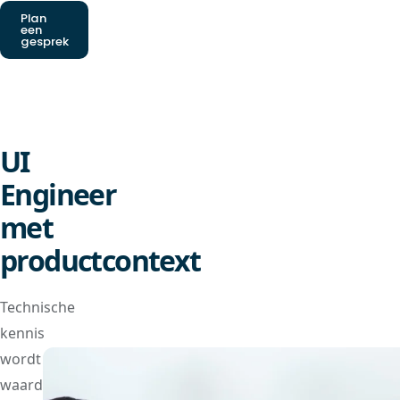
Plan
een
gesprek
UI
Engineer
met
productcontext
Technische
kennis
wordt
waardevoller