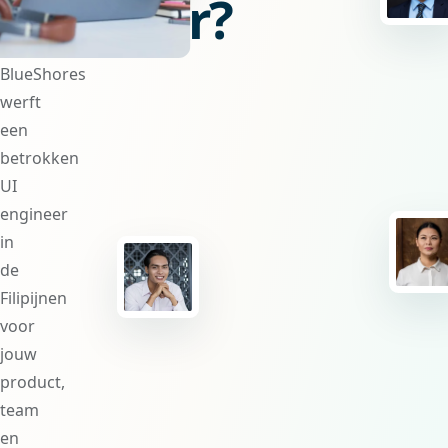
engineer?
BlueShores
werft
een
betrokken
UI
engineer
in
de
Filipijnen
voor
jouw
product,
team
en