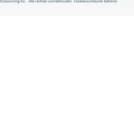
Outsourcing Inc. - Alle rechten voorbehouden
Cookievoorkeuren beheren