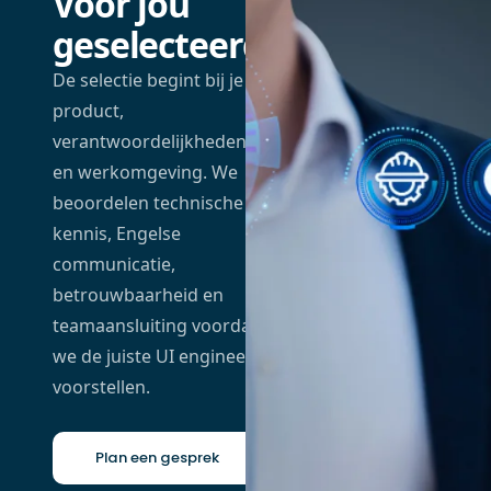
Voor jou
geselecteerd
De selectie begint bij je
product,
verantwoordelijkheden
en werkomgeving. We
beoordelen technische
kennis, Engelse
communicatie,
betrouwbaarheid en
teamaansluiting voordat
we de juiste UI engineer
voorstellen.
Plan een gesprek