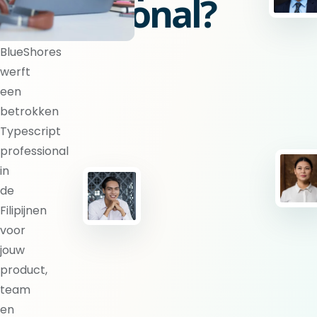
professional?
BlueShores
werft
een
betrokken
Typescript
professional
in
de
Filipijnen
voor
jouw
product,
team
en