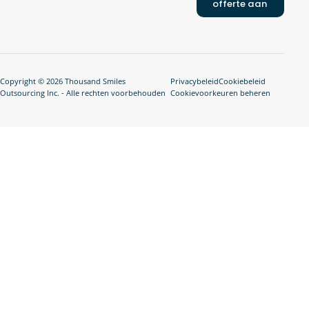
offerte aan
Copyright © 2026 Thousand Smiles
Privacybeleid
Cookiebeleid
Outsourcing Inc. - Alle rechten voorbehouden
Cookievoorkeuren beheren