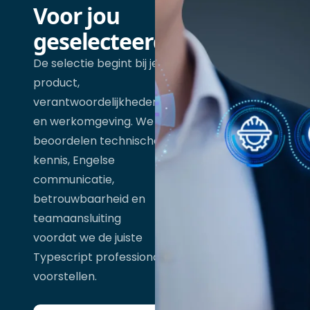
Voor jou
geselecteerd
De selectie begint bij je
product,
verantwoordelijkheden
en werkomgeving. We
beoordelen technische
kennis, Engelse
communicatie,
betrouwbaarheid en
teamaansluiting
voordat we de juiste
Typescript professional
voorstellen.