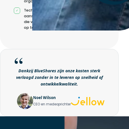
organisatie
Technische
aansturing zonder
die volledig intern
op te bouwen
Dankzij BlueShores zijn onze kosten sterk
verlaagd zonder in te leveren op snelheid of
ontwikkelkwaliteit.
Noel Wilson
CEO en medeoprichter