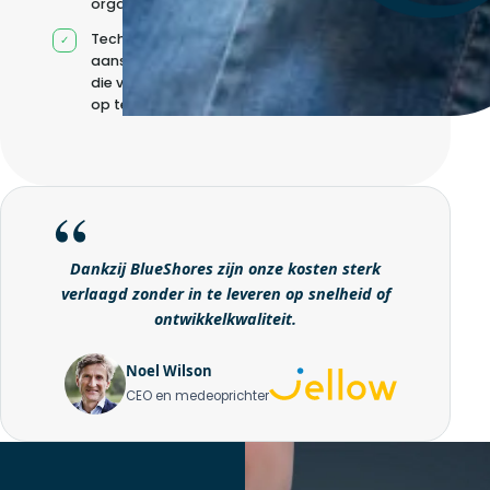
organisatie
Technische
aansturing zonder
die volledig intern
op te bouwen
Dankzij BlueShores zijn onze kosten sterk
verlaagd zonder in te leveren op snelheid of
ontwikkelkwaliteit.
Noel Wilson
CEO en medeoprichter