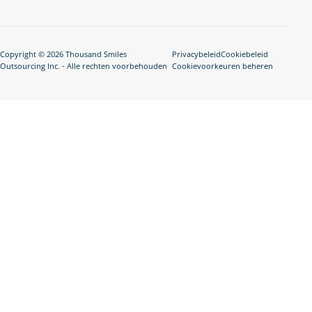
Copyright © 2026 Thousand Smiles
Privacybeleid
Cookiebeleid
Outsourcing Inc. - Alle rechten voorbehouden
Cookievoorkeuren beheren