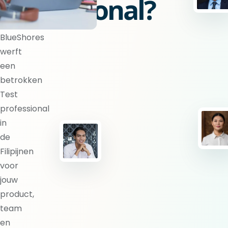
professional?
BlueShores
werft
een
betrokken
Test
professional
in
de
Filipijnen
voor
jouw
product,
team
en