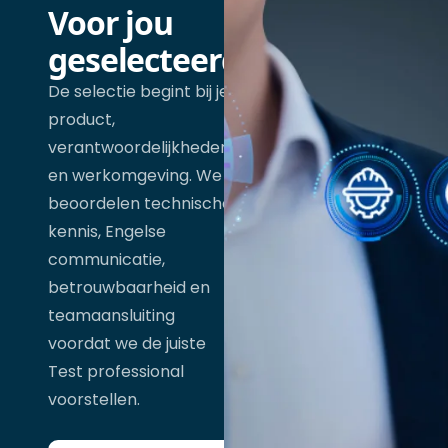
Voor jou
geselecteerd
De selectie begint bij je
product,
verantwoordelijkheden
en werkomgeving. We
beoordelen technische
kennis, Engelse
communicatie,
betrouwbaarheid en
teamaansluiting
voordat we de juiste
Test professional
voorstellen.