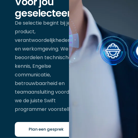
Voor jou
geselecteerd
De selectie begint bij je
product,
verantwoordelijkheden
en werkomgeving. We
beoordelen technische
kennis, Engelse
communicatie,
betrouwbaarheid en
teamaansluiting voordat
we de juiste Swift
programmer voorstellen.
Plan een gesprek