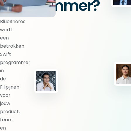
programmer?
BlueShores
werft
een
betrokken
Swift
programmer
in
de
Filipijnen
voor
jouw
product,
team
en