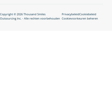
Copyright © 2026 Thousand Smiles
Privacybeleid
Cookiebeleid
Outsourcing Inc. - Alle rechten voorbehouden
Cookievoorkeuren beheren