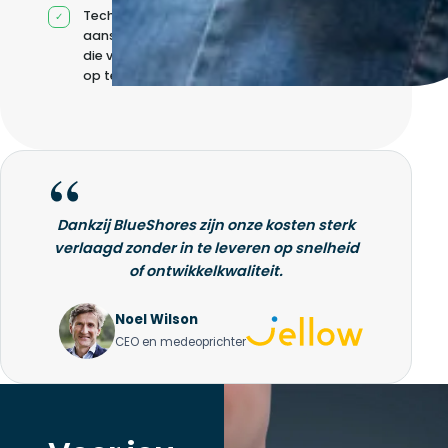
Technische
aansturing zonder
die volledig intern
op te bouwen
Dankzij BlueShores zijn onze kosten sterk
verlaagd zonder in te leveren op snelheid
of ontwikkelkwaliteit.
Noel Wilson
CEO en medeoprichter