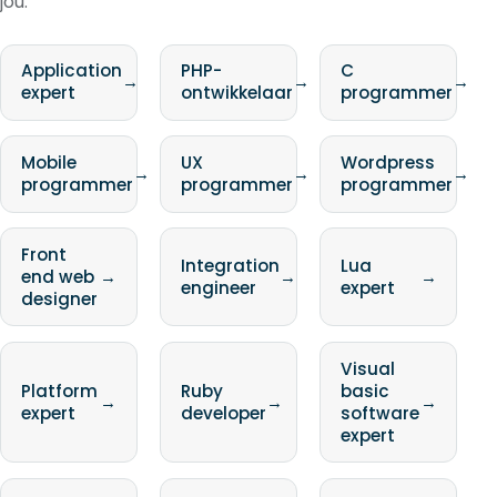
jou:
Application
PHP-
C
→
→
→
expert
ontwikkelaar
programmer
Mobile
UX
Wordpress
→
→
→
programmer
programmer
programmer
Front
Integration
Lua
end web
→
→
→
engineer
expert
designer
Visual
Platform
Ruby
basic
→
→
→
expert
developer
software
expert