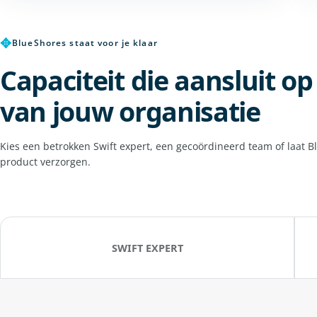
✥
BlueShores staat voor je klaar
Capaciteit die aansluit o
van jouw organisatie
Kies een betrokken Swift expert, een gecoördineerd team of laat B
product verzorgen.
SWIFT EXPERT