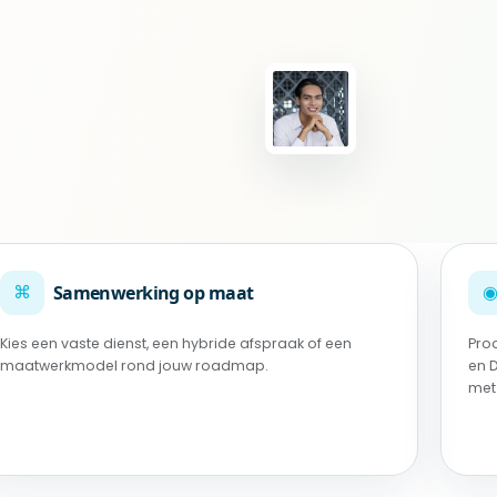
⌘
Samenwerking op maat
Kies een vaste dienst, een hybride afspraak of een
Pro
maatwerkmodel rond jouw roadmap.
en 
met