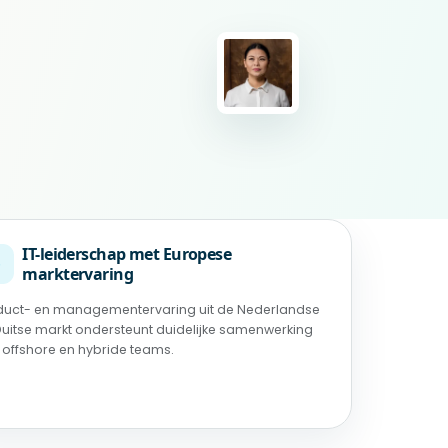
IT-leiderschap met Europese
◉
marktervaring
duct- en managementervaring uit de Nederlandse
Duitse markt ondersteunt duidelijke samenwerking
 offshore en hybride teams.