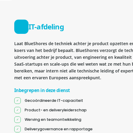
IT-afdeling
Laat BlueShores de techniek achter je product opzetten en 
koers van het bedrijf bepaalt. BlueShores verzorgt de tec
uitvoering achter je product, van engineering en kwaliteit 
SaaS-startups en scale-ups die wel weten wat ze met hun b
bereiken, maar intern niet alle technische leiding of exper
met een ervaren Europees aanspreekpunt.
Inbegrepen in deze dienst
Gecoördineerde IT-capaciteit
Product- en deliveryleiderschap
Werving en teamontwikkeling
Deliverygovernance en rapportage