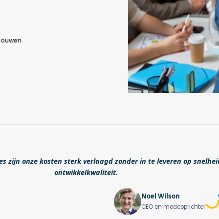
 bouwen
s zijn onze kosten sterk verlaagd zonder in te leveren op snelhei
ontwikkelkwaliteit.
Noel Wilson
CEO en medeoprichter