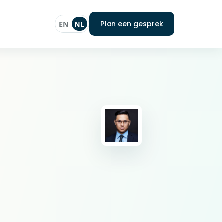
Plan een gesprek
EN
NL