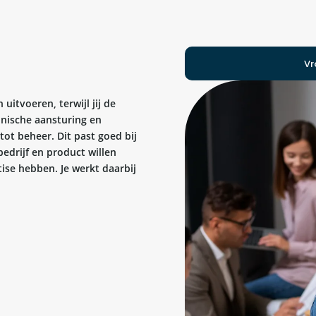
Vr
uitvoeren, terwijl jij de
hnische aansturing en
tot beheer. Dit past goed bij
edrijf en product willen
tise hebben. Je werkt daarbij