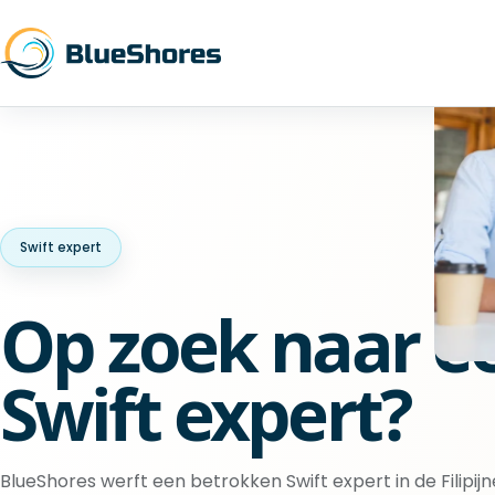
Swift expert
Op zoek naar e
Swift expert?
BlueShores werft een betrokken Swift expert in de Filipij