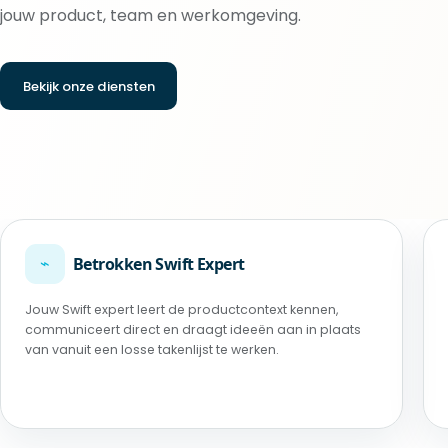
jouw product, team en werkomgeving.
Bekijk onze diensten
⌁
Betrokken Swift Expert
Jouw Swift expert leert de productcontext kennen,
communiceert direct en draagt ideeën aan in plaats
van vanuit een losse takenlijst te werken.