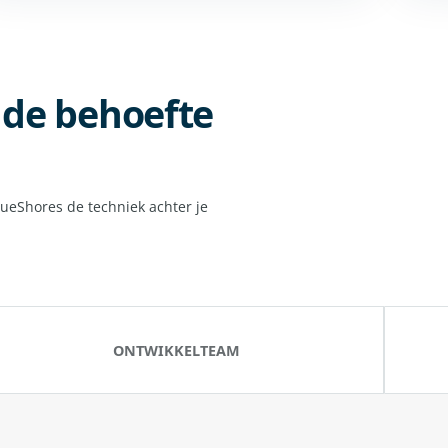
p de behoefte
lueShores de techniek achter je
ONTWIKKELTEAM