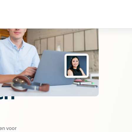
en
nen voor