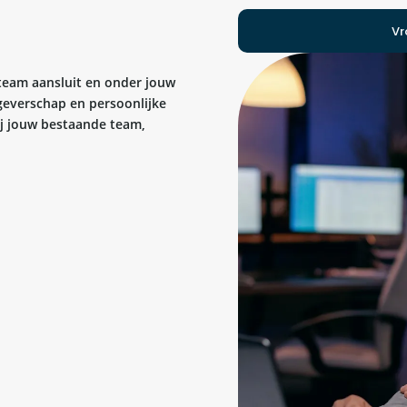
Vr
 team aansluit en onder jouw
kgeverschap en persoonlijke
bij jouw bestaande team,