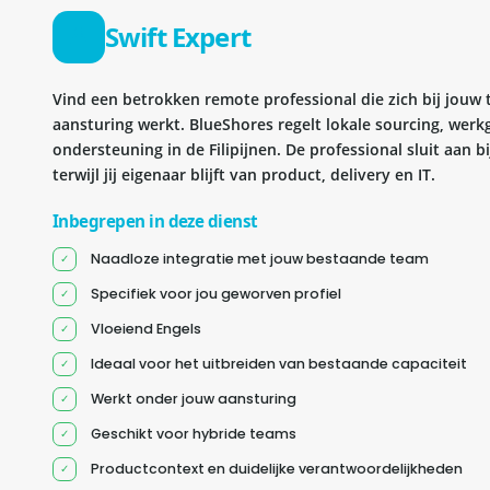
Swift Expert
Vind een betrokken remote professional die zich bij jouw
aansturing werkt. BlueShores regelt lokale sourcing, wer
ondersteuning in de Filipijnen. De professional sluit aan 
terwijl jij eigenaar blijft van product, delivery en IT.
Inbegrepen in deze dienst
Naadloze integratie met jouw bestaande team
Specifiek voor jou geworven profiel
Vloeiend Engels
Ideaal voor het uitbreiden van bestaande capaciteit
Werkt onder jouw aansturing
Geschikt voor hybride teams
Productcontext en duidelijke verantwoordelijkheden