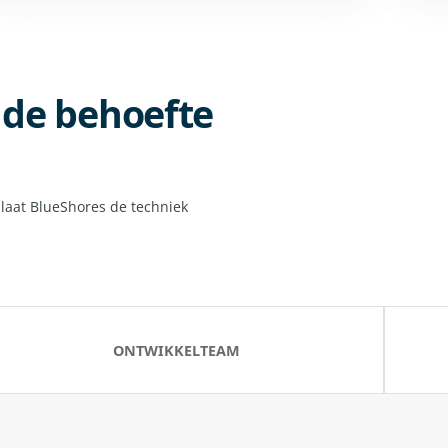
p de behoefte
laat BlueShores de techniek
ONTWIKKELTEAM