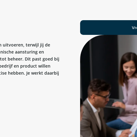
Vr
uitvoeren, terwijl jij de
hnische aansturing en
tot beheer. Dit past goed bij
edrijf en product willen
tise hebben. Je werkt daarbij