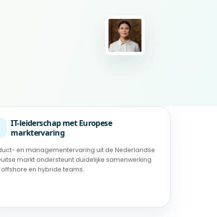
IT-leiderschap met Europese
◉
marktervaring
duct- en managementervaring uit de Nederlandse
Duitse markt ondersteunt duidelijke samenwerking
 offshore en hybride teams.