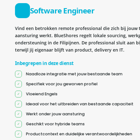
Software Engineer
Vind een betrokken remote professional die zich bij jouw
aansturing werkt. BlueShores regelt lokale sourcing, wer
ondersteuning in de Filipijnen. De professional sluit aan 
terwijl jij eigenaar blijft van product, delivery en IT.
Inbegrepen in deze dienst
Naadloze integratie met jouw bestaande team
Specifiek voor jou geworven profiel
Vloeiend Engels
Ideaal voor het uitbreiden van bestaande capaciteit
Werkt onder jouw aansturing
Geschikt voor hybride teams
Productcontext en duidelijke verantwoordelijkheden