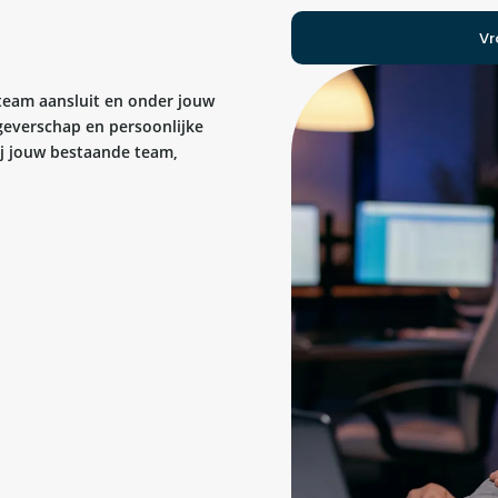
Vr
 team aansluit en onder jouw
kgeverschap en persoonlijke
bij jouw bestaande team,