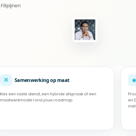
ilipijnen
⌘
Samenwerking op maat
Kies een vaste dienst, een hybride afspraak of een
Pro
maatwerkmodel rond jouw roadmap.
en 
met