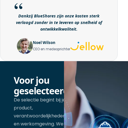
Dankzij BlueShores zijn onze kosten sterk
verlaagd zonder in te leveren op snelheid of
ontwikkelkwaliteit.
Noel Wilson
CEO en medeoprichter
Voor jou
geselecteerd
De selectie begint bij je
product,
verantwoordelijkheden
en werkomgeving. We