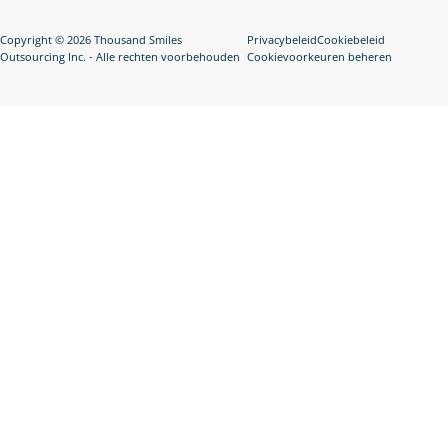
Copyright © 2026 Thousand Smiles
Privacybeleid
Cookiebeleid
Outsourcing Inc. - Alle rechten voorbehouden
Cookievoorkeuren beheren