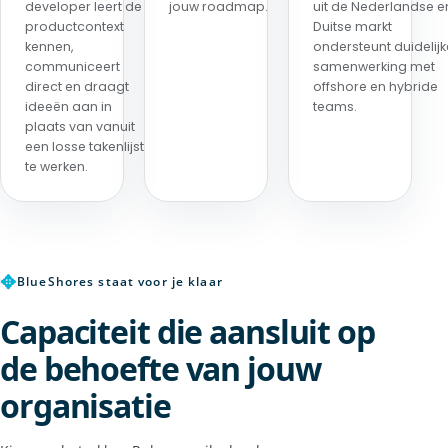
developer leert de
jouw roadmap.
uit de Nederlandse e
productcontext
Duitse markt
kennen,
ondersteunt duidelijk
communiceert
samenwerking met
direct en draagt
offshore en hybride
ideeën aan in
teams.
plaats van vanuit
een losse takenlijst
te werken.
✥
BlueShores staat voor je klaar
Capaciteit die aansluit op
de behoefte van jouw
organisatie