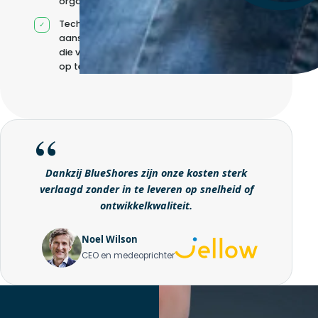
organisatie
Technische
aansturing zonder
die volledig intern
op te bouwen
Dankzij BlueShores zijn onze kosten sterk
verlaagd zonder in te leveren op snelheid of
ontwikkelkwaliteit.
Noel Wilson
CEO en medeoprichter