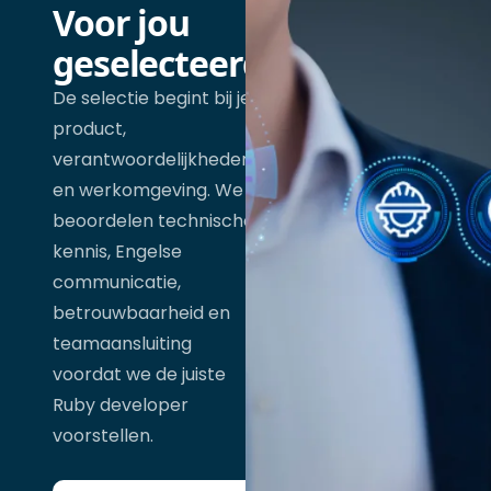
Voor jou
geselecteerd
De selectie begint bij je
product,
verantwoordelijkheden
en werkomgeving. We
beoordelen technische
kennis, Engelse
communicatie,
betrouwbaarheid en
teamaansluiting
voordat we de juiste
Ruby developer
voorstellen.