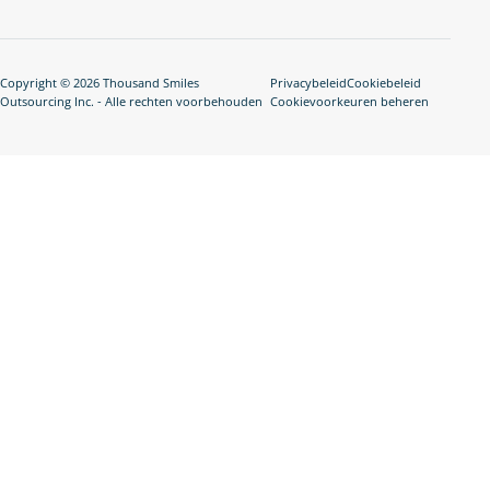
Copyright © 2026 Thousand Smiles
Privacybeleid
Cookiebeleid
Outsourcing Inc. - Alle rechten voorbehouden
Cookievoorkeuren beheren