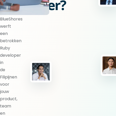
developer?
BlueShores
werft
een
betrokken
Ruby
developer
in
de
Filipijnen
voor
jouw
product,
team
en