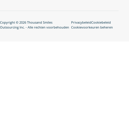
Copyright © 2026 Thousand Smiles
Privacybeleid
Cookiebeleid
Outsourcing Inc. - Alle rechten voorbehouden
Cookievoorkeuren beheren