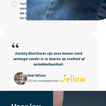
Technische
aansturing zonder
die volledig intern
op te bouwen
Dankzij BlueShores zijn onze kosten sterk
verlaagd zonder in te leveren op snelheid of
ontwikkelkwaliteit.
Noel Wilson
CEO en medeoprichter