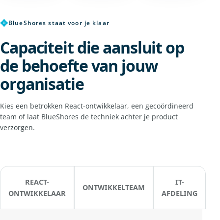
✥
BlueShores staat voor je klaar
Capaciteit die aansluit op
de behoefte van jouw
organisatie
Kies een betrokken React-ontwikkelaar, een gecoördineerd
team of laat BlueShores de techniek achter je product
verzorgen.
REACT-
IT-
ONTWIKKELTEAM
ONTWIKKELAAR
AFDELING