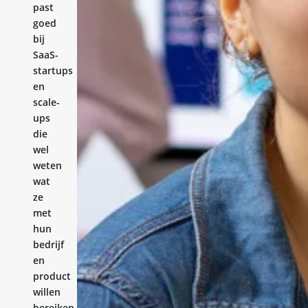
past
goed
bij
SaaS-
startups
en
scale-
ups
die
wel
weten
wat
ze
met
hun
bedrijf
en
product
willen
bereiken,