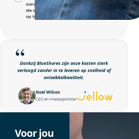
aansturing zonder
die volledig intern
op te bouwen
Dankzij BlueShores zijn onze kosten sterk
verlaagd zonder in te leveren op snelheid of
ontwikkelkwaliteit.
Noel Wilson
CEO en medeoprichter
Voor jou