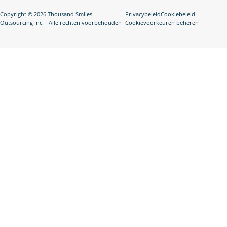
Copyright © 2026 Thousand Smiles
Privacybeleid
Cookiebeleid
Outsourcing Inc. - Alle rechten voorbehouden
Cookievoorkeuren beheren