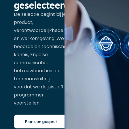
geselecteerd
De selectie begint bij je
product,
verantwoordelijkheden
en werkomgeving. We
beoordelen technische
kennis, Engelse
communicatie,
betrouwbaarheid en
teamaansluiting
voordat we de juiste R
programmer
voorstellen.
Plan een gesprek