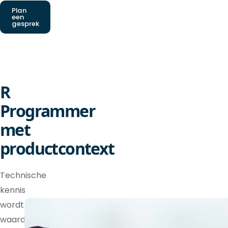
Plan
een
gesprek
R
Programmer
met
productcontext
Technische
kennis
wordt
waardevoller