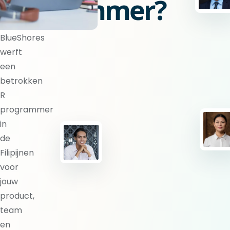
programmer?
BlueShores
werft
een
betrokken
R
programmer
in
de
Filipijnen
voor
jouw
product,
team
en