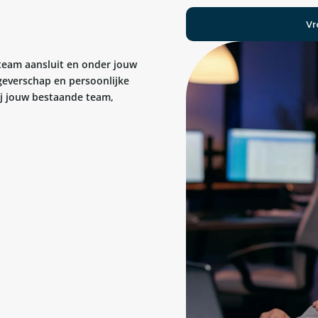
Vr
 team aansluit en onder jouw
geverschap en persoonlijke
bij jouw bestaande team,