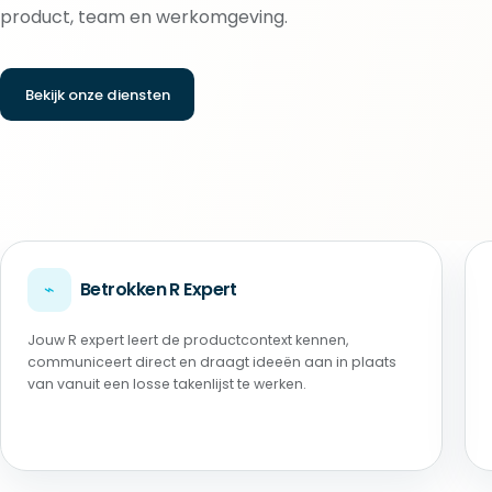
product, team en werkomgeving.
Bekijk onze diensten
⌁
Betrokken R Expert
Jouw R expert leert de productcontext kennen,
communiceert direct en draagt ideeën aan in plaats
van vanuit een losse takenlijst te werken.