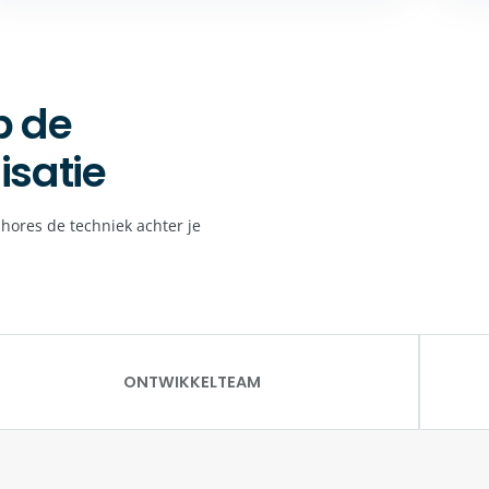
p de
isatie
hores de techniek achter je
ONTWIKKELTEAM