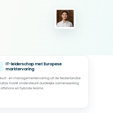
IT-leiderschap met Europese
◉
marktervaring
duct- en managementervaring uit de Nederlandse
Duitse markt ondersteunt duidelijke samenwerking
 offshore en hybride teams.