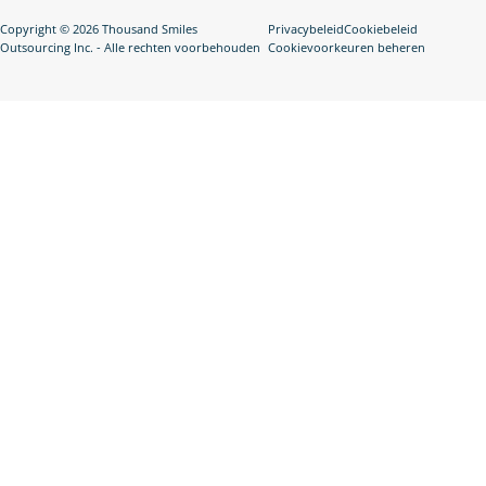
Copyright © 2026 Thousand Smiles
Privacybeleid
Cookiebeleid
Outsourcing Inc. - Alle rechten voorbehouden
Cookievoorkeuren beheren