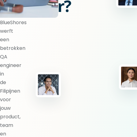
engineer?
BlueShores
werft
een
betrokken
QA
engineer
in
de
Filipijnen
voor
jouw
product,
team
en