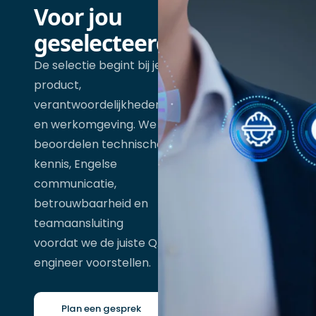
Voor jou
geselecteerd
De selectie begint bij je
product,
verantwoordelijkheden
en werkomgeving. We
beoordelen technische
kennis, Engelse
communicatie,
betrouwbaarheid en
teamaansluiting
voordat we de juiste QA
engineer voorstellen.
Plan een gesprek