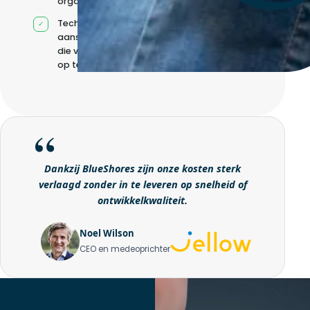
organisatie
Technische
aansturing zonder
die volledig intern
op te bouwen
Dankzij BlueShores zijn onze kosten sterk
verlaagd zonder in te leveren op snelheid of
ontwikkelkwaliteit.
Noel Wilson
CEO en medeoprichter