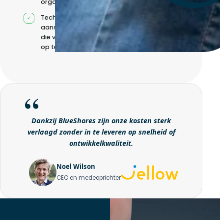
organisatie
Technische
aansturing zonder
die volledig intern
op te bouwen
Dankzij BlueShores zijn onze kosten sterk
verlaagd zonder in te leveren op snelheid of
ontwikkelkwaliteit.
Noel Wilson
CEO en medeoprichter