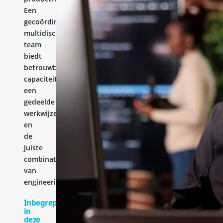
Een
gecoördineerd
multidisciplinair
team
biedt
betrouwbare
capaciteit,
een
gedeelde
werkwijze
en
de
juiste
combinatie
van
engineeringervaring.
Inbegrepen
in
deze