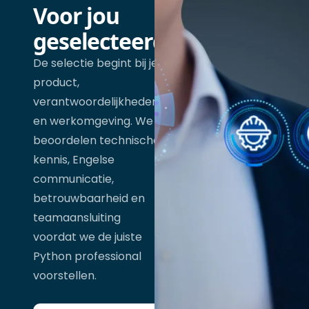
Voor jou
geselecteerd
De selectie begint bij je
product,
verantwoordelijkheden
en werkomgeving. We
beoordelen technische
kennis, Engelse
communicatie,
betrouwbaarheid en
teamaansluiting
voordat we de juiste
Python professional
voorstellen.