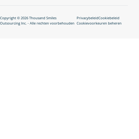
Copyright © 2026 Thousand Smiles
Privacybeleid
Cookiebeleid
Outsourcing Inc. - Alle rechten voorbehouden
Cookievoorkeuren beheren