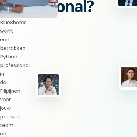
professional?
BlueShores
werft
een
betrokken
Python
professional
in
de
Filipijnen
voor
jouw
product,
team
en