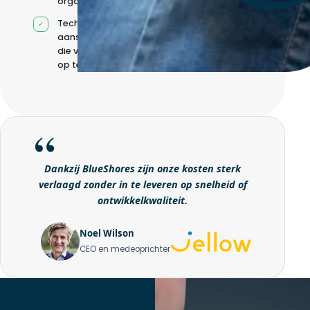
organisatie
Technische
aansturing zonder
die volledig intern
op te bouwen
Dankzij BlueShores zijn onze kosten sterk
verlaagd zonder in te leveren op snelheid of
ontwikkelkwaliteit.
Noel Wilson
CEO en medeoprichter