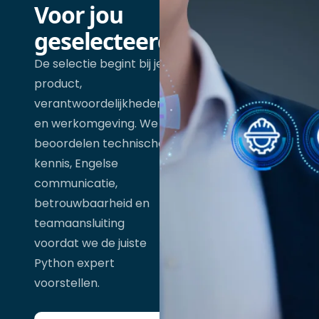
Voor jou
geselecteerd
De selectie begint bij je
product,
verantwoordelijkheden
en werkomgeving. We
beoordelen technische
kennis, Engelse
communicatie,
betrouwbaarheid en
teamaansluiting
voordat we de juiste
Python expert
voorstellen.