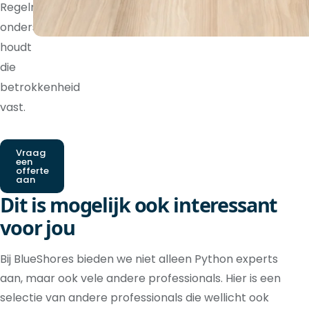
Regelmatige
ondersteuning
houdt
die
betrokkenheid
vast.
Vraag
een
offerte
aan
Dit is mogelijk ook interessant
voor jou
Bij BlueShores bieden we niet alleen Python experts
aan, maar ook vele andere professionals. Hier is een
selectie van andere professionals die wellicht ook