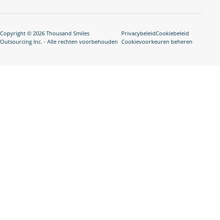
Copyright © 2026 Thousand Smiles
Privacybeleid
Cookiebeleid
Outsourcing Inc. - Alle rechten voorbehouden
Cookievoorkeuren beheren