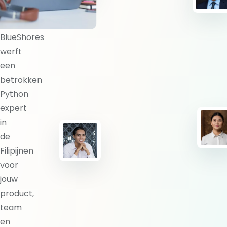
expert?
BlueShores
werft
een
betrokken
Python
expert
in
de
Filipijnen
voor
jouw
product,
team
en