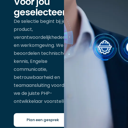
Voor jou
geselecteerd
De selectie begint bij je
product,
verantwoordelijkheden
en werkomgeving. We
beoordelen technische
kennis, Engelse
communicatie,
betrouwbaarheid en
teamaansluiting voordat
we de juiste PHP-
ontwikkelaar voorstellen.
Plan een gesprek