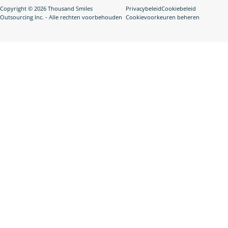
Copyright © 2026 Thousand Smiles
Privacybeleid
Cookiebeleid
Outsourcing Inc. - Alle rechten voorbehouden
Cookievoorkeuren beheren