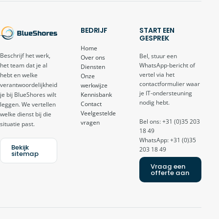
BEDRIJF
START EEN
GESPREK
Home
Beschrijf het werk,
Bel, stuur een
Over ons
het team dat je al
WhatsApp-bericht of
Diensten
vertel via het
hebt en welke
Onze
contactformulier waar
verantwoordelijkheid
werkwijze
je IT-ondersteuning
je bij BlueShores wilt
Kennisbank
nodig hebt.
Contact
leggen. We vertellen
Veelgestelde
welke dienst bij die
Bel ons: +31 (0)35 203
vragen
situatie past.
18 49
WhatsApp: +31 (0)35
Bekijk
203 18 49
sitemap
Vraag een
offerte aan