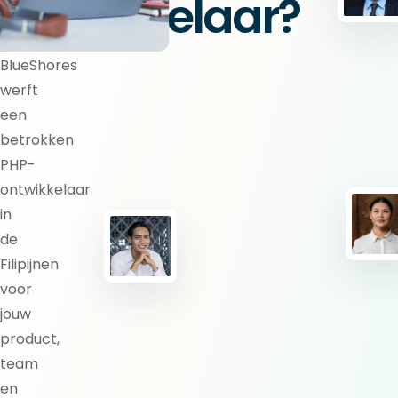
ontwikkelaar?
BlueShores
werft
een
betrokken
PHP-
ontwikkelaar
in
de
Filipijnen
voor
jouw
product,
team
en