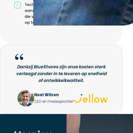
Technische
aansturing zonder
die volledig intern
op te bouwen
Dankzij BlueShores zijn onze kosten sterk
verlaagd zonder in te leveren op snelheid
of ontwikkelkwaliteit.
Noel Wilson
CEO en medeoprichter