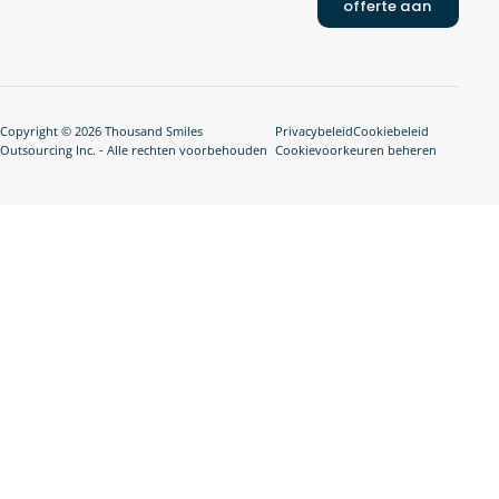
offerte aan
Copyright © 2026 Thousand Smiles
Privacybeleid
Cookiebeleid
Outsourcing Inc. - Alle rechten voorbehouden
Cookievoorkeuren beheren