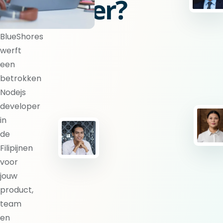
developer?
BlueShores
werft
een
betrokken
Nodejs
developer
in
de
Filipijnen
voor
jouw
product,
team
en