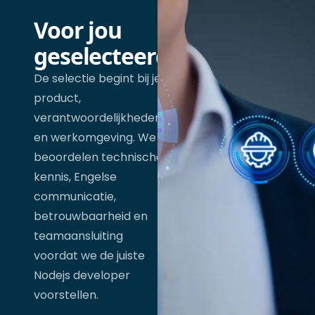
Voor jou
geselecteerd
De selectie begint bij je
product,
verantwoordelijkheden
en werkomgeving. We
beoordelen technische
kennis, Engelse
communicatie,
betrouwbaarheid en
teamaansluiting
voordat we de juiste
Nodejs developer
voorstellen.