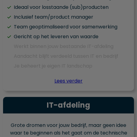
Ideaal voor losstaande (sub)producten
Inclusief team/product manager
Team geoptimaliseerd voor samenwerking
Gericht op het leveren van waarde
Werkt binnen jouw bestaande IT-afdeling
Aandacht blijft verdeeld tussen IT en bedrijf
Je beheert je eigen IT landschap
Lees verder
IT-afdeling
Grote dromen voor jouw bedrijf, maar geen idee
waar te beginnen als het gaat om de technische