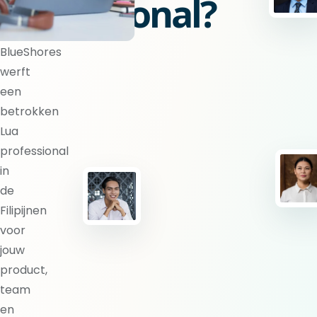
professional?
BlueShores
werft
een
betrokken
Lua
professional
in
de
Filipijnen
voor
jouw
product,
team
en