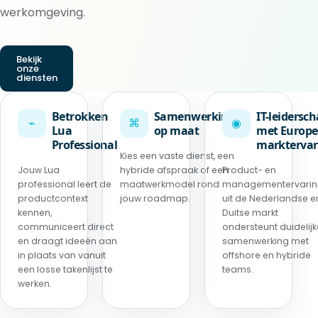
werkomgeving.
Bekijk
onze
diensten
Betrokken
Samenwerking
IT-leidersc
⌁
⌘
◉
Lua
op maat
met Europe
Professional
marktervar
Kies een vaste dienst, een
Jouw Lua
hybride afspraak of een
Product- en
professional leert de
maatwerkmodel rond
managementervari
productcontext
jouw roadmap.
uit de Nederlandse e
kennen,
Duitse markt
communiceert direct
ondersteunt duidelijk
en draagt ideeën aan
samenwerking met
in plaats van vanuit
offshore en hybride
een losse takenlijst te
teams.
werken.