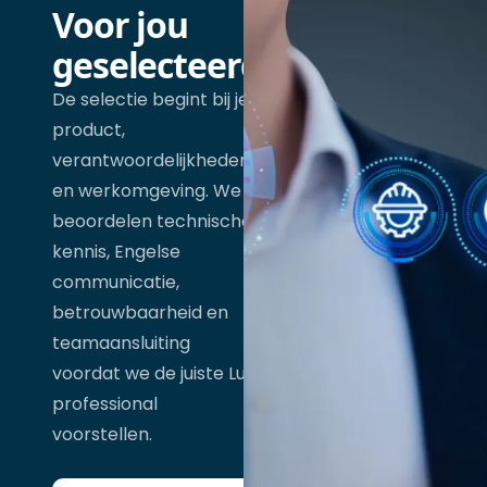
Voor jou
geselecteerd
De selectie begint bij je
product,
verantwoordelijkheden
en werkomgeving. We
beoordelen technische
kennis, Engelse
communicatie,
betrouwbaarheid en
teamaansluiting
voordat we de juiste Lua
professional
voorstellen.