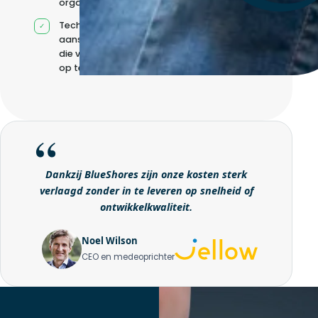
organisatie
Technische
aansturing zonder
die volledig intern
op te bouwen
Dankzij BlueShores zijn onze kosten sterk
verlaagd zonder in te leveren op snelheid of
ontwikkelkwaliteit.
Noel Wilson
CEO en medeoprichter