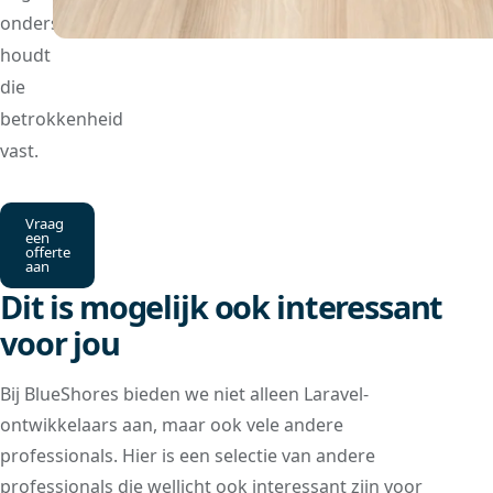
ondersteuning
houdt
die
betrokkenheid
vast.
Vraag
een
offerte
aan
Dit is mogelijk ook interessant
voor jou
Bij BlueShores bieden we niet alleen Laravel-
ontwikkelaars aan, maar ook vele andere
professionals. Hier is een selectie van andere
professionals die wellicht ook interessant zijn voor