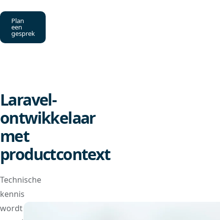
Plan
een
gesprek
Laravel-
ontwikkelaar
met
productcontext
Technische
kennis
wordt