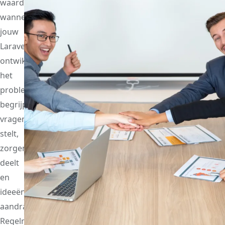
waardevoller
wanneer
jouw
Laravel-
ontwikkelaar
het
probleem
begrijpt,
vragen
stelt,
zorgen
deelt
en
ideeën
aandraagt.
Regelmatige