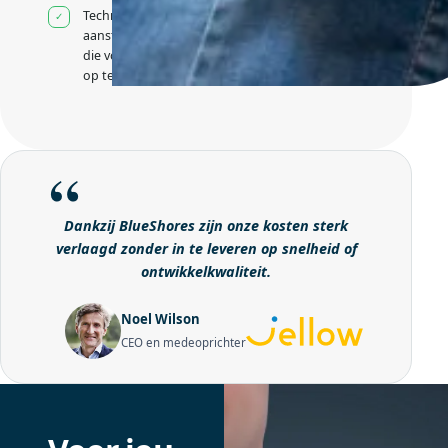
Technische
aansturing zonder
die volledig intern
op te bouwen
Dankzij BlueShores zijn onze kosten sterk
verlaagd zonder in te leveren op snelheid of
ontwikkelkwaliteit.
Noel Wilson
CEO en medeoprichter