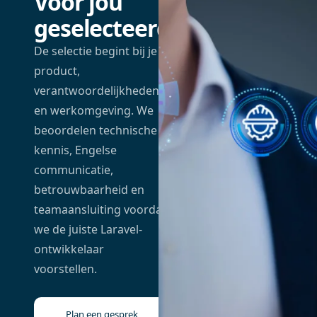
Voor jou
geselecteerd
De selectie begint bij je
product,
verantwoordelijkheden
en werkomgeving. We
beoordelen technische
kennis, Engelse
communicatie,
betrouwbaarheid en
teamaansluiting voordat
we de juiste Laravel-
ontwikkelaar
voorstellen.
Plan een gesprek