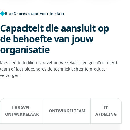
✥
BlueShores staat voor je klaar
Capaciteit die aansluit op
de behoefte van jouw
organisatie
Kies een betrokken Laravel-ontwikkelaar, een gecoördineerd
team of laat BlueShores de techniek achter je product
verzorgen.
LARAVEL-
IT-
ONTWIKKELTEAM
ONTWIKKELAAR
AFDELING