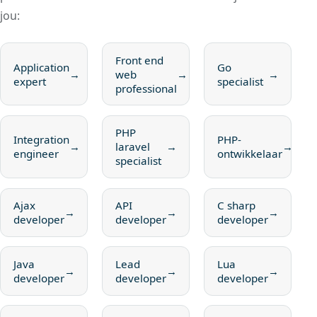
jou:
Front end
Application
Go
→
web
→
→
expert
specialist
professional
PHP
Integration
PHP-
→
laravel
→
→
engineer
ontwikkelaar
specialist
Ajax
API
C sharp
→
→
→
developer
developer
developer
Java
Lead
Lua
→
→
→
developer
developer
developer