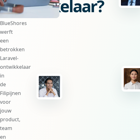
ontwikkelaar?
BlueShores
werft
een
betrokken
Laravel-
ontwikkelaar
in
de
Filipijnen
voor
jouw
product,
team
en