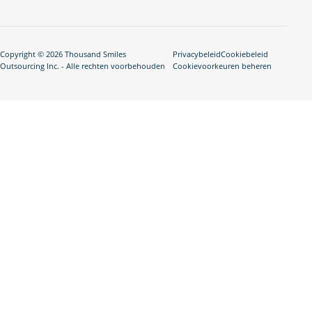
Copyright © 2026 Thousand Smiles
Privacybeleid
Cookiebeleid
Outsourcing Inc. - Alle rechten voorbehouden
Cookievoorkeuren beheren