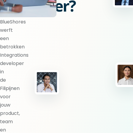
developer?
BlueShores
werft
een
betrokken
Integrations
developer
in
de
Filipijnen
voor
jouw
product,
team
en