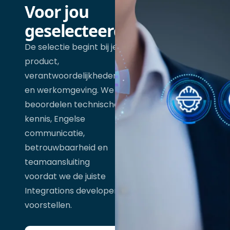
Voor jou
geselecteerd
De selectie begint bij je
product,
verantwoordelijkheden
en werkomgeving. We
beoordelen technische
kennis, Engelse
communicatie,
betrouwbaarheid en
teamaansluiting
voordat we de juiste
Integrations developer
voorstellen.