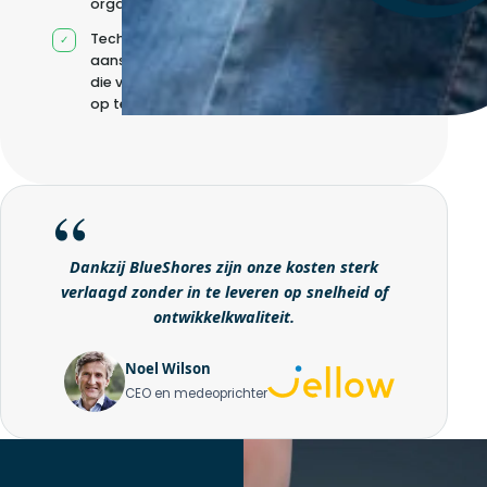
organisatie
Technische
aansturing zonder
die volledig intern
op te bouwen
Dankzij BlueShores zijn onze kosten sterk
verlaagd zonder in te leveren op snelheid of
ontwikkelkwaliteit.
Noel Wilson
CEO en medeoprichter