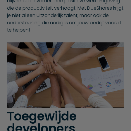
blijven. Dit bevordert een positieve werkomgeving
die de productiviteit verhoogt. Met BlueShores krijgt
je niet alleen uitzonderlijk talent, maar ook de
ondersteuning die nodig is om jouw bedrijf vooruit
te helpen!
Toegewijde
developers