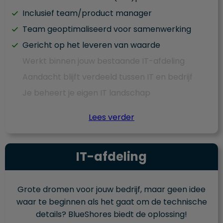
Inclusief team/product manager
Team geoptimaliseerd voor samenwerking
Gericht op het leveren van waarde
Werkt binnen jouw bestaande IT-afdeling
Aandacht blijft verdeeld tussen IT en bedrijf
Je beheert je eigen IT landschap
Lees verder
IT-afdeling
Grote dromen voor jouw bedrijf, maar geen idee
waar te beginnen als het gaat om de technische
details? BlueShores biedt de oplossing!