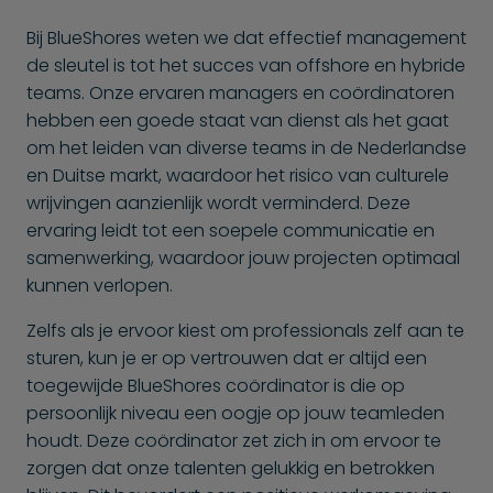
Bij BlueShores weten we dat effectief management
de sleutel is tot het succes van offshore en hybride
teams. Onze ervaren managers en coördinatoren
hebben een goede staat van dienst als het gaat
om het leiden van diverse teams in de Nederlandse
en Duitse markt, waardoor het risico van culturele
wrijvingen aanzienlijk wordt verminderd. Deze
ervaring leidt tot een soepele communicatie en
samenwerking, waardoor jouw projecten optimaal
kunnen verlopen.
Zelfs als je ervoor kiest om professionals zelf aan te
sturen, kun je er op vertrouwen dat er altijd een
toegewijde BlueShores coördinator is die op
persoonlijk niveau een oogje op jouw teamleden
houdt. Deze coördinator zet zich in om ervoor te
zorgen dat onze talenten gelukkig en betrokken