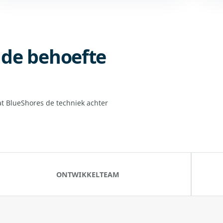
p de behoefte
at BlueShores de techniek achter
ONTWIKKELTEAM