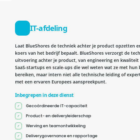
IT-afdeling
Laat BlueShores de techniek achter je product opzetten en 
koers van het bedrijf bepaalt. BlueShores verzorgt de tec
uitvoering achter je product, van engineering en kwaliteit 
SaaS-startups en scale-ups die wel weten wat ze met hun b
bereiken, maar intern niet alle technische leiding of exper
met een ervaren Europees aanspreekpunt.
Inbegrepen in deze dienst
Gecoördineerde IT-capaciteit
Product- en deliveryleiderschap
Werving en teamontwikkeling
Deliverygovernance en rapportage