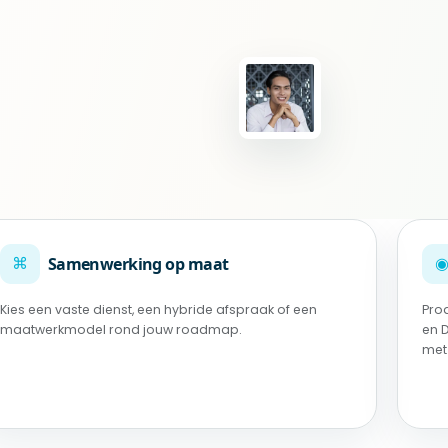
⌘
Samenwerking op maat
Kies een vaste dienst, een hybride afspraak of een
Pro
maatwerkmodel rond jouw roadmap.
en 
met