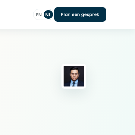
Plan een gesprek
EN
NL