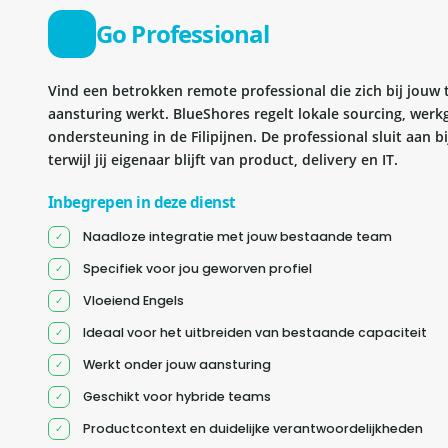
Go Professional
Vind een betrokken remote professional die zich bij jouw
aansturing werkt. BlueShores regelt lokale sourcing, wer
ondersteuning in de Filipijnen. De professional sluit aan 
terwijl jij eigenaar blijft van product, delivery en IT.
Inbegrepen in deze dienst
Naadloze integratie met jouw bestaande team
Specifiek voor jou geworven profiel
Vloeiend Engels
Ideaal voor het uitbreiden van bestaande capaciteit
Werkt onder jouw aansturing
Geschikt voor hybride teams
Productcontext en duidelijke verantwoordelijkheden