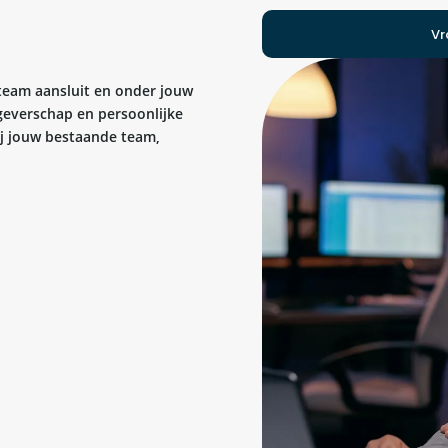
Vr
 team aansluit en onder jouw
kgeverschap en persoonlijke
bij jouw bestaande team,