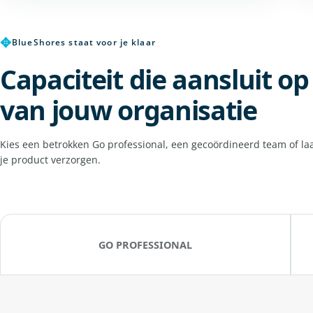
✥
BlueShores staat voor je klaar
Capaciteit die aansluit o
van jouw organisatie
Kies een betrokken Go professional, een gecoördineerd team of la
je product verzorgen.
GO PROFESSIONAL