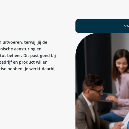
Vr
uitvoeren, terwijl jij de
hnische aansturing en
tot beheer. Dit past goed bij
edrijf en product willen
tise hebben. Je werkt daarbij