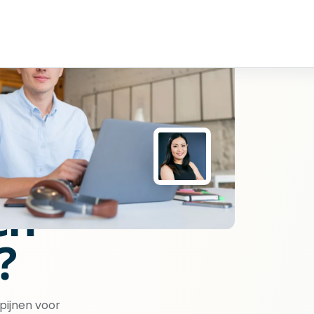
en
?
pijnen voor