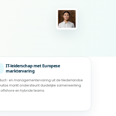
IT-leiderschap met Europese
◉
marktervaring
duct- en managementervaring uit de Nederlandse
Duitse markt ondersteunt duidelijke samenwerking
 offshore en hybride teams.