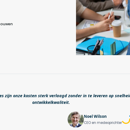
 bouwen
s zijn onze kosten sterk verlaagd zonder in te leveren op snelhei
ontwikkelkwaliteit.
Noel Wilson
CEO en medeoprichter